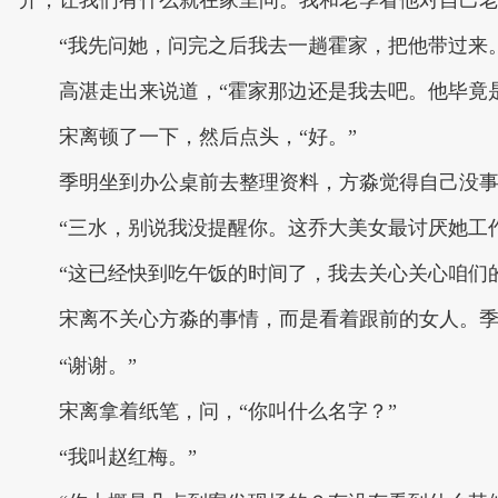
“我先问她，问完之后我去一趟霍家，把他带过来
高湛走出来说道，“霍家那边还是我去吧。他毕竟
宋离顿了一下，然后点头，“好。”
季明坐到办公桌前去整理资料，方淼觉得自己没事
“三水，别说我没提醒你。这乔大美女最讨厌她工
“这已经快到吃午饭的时间了，我去关心关心咱们
宋离不关心方淼的事情，而是看着跟前的女人。
“谢谢。”
宋离拿着纸笔，问，“你叫什么名字？”
“我叫赵红梅。”