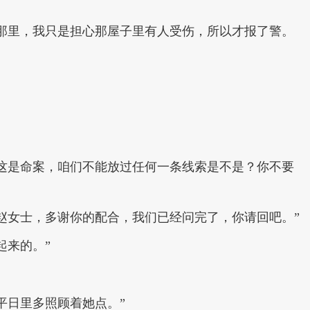
那里，我只是担心那屋子里有人受伤，所以才报了警。
这是命案，咱们不能放过任何一条线索是不是？你不要
赵女士，多谢你的配合，我们已经问完了，你请回吧。”
起来的。”
平日里多照顾着她点。”