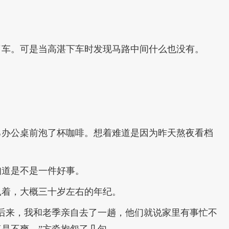
了车。可是当高湛下车时发现马路中间什么也没有。
己办公桌前泡了杯咖啡。想着难道是因为昨天熬夜看档
知道是不是一件好事。
扎着，大概三十岁左右的年纪。
后来，我和老季亲自去了一趟，他们就说家里有事忙不
是不爽。”方淼抱怨了几句。