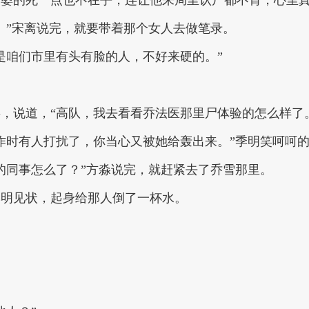
。”宋离说完，就要带着那个女人去做笔录。
是咱们市里有头有脸的人，不好来硬的。”
，说道，“高队，我去看看乔法医那里尸体验的怎么样了
作时有人打扰了，你当心又被她给轰出来。”季明笑呵呵
的同事怎么了？”方淼说完，就赶紧去了乔雪那里。
季明见状，起身给那人倒了一杯水。