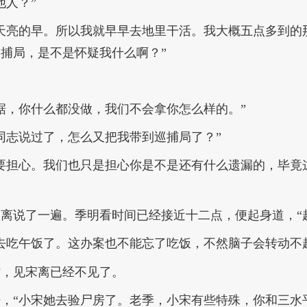
他人？”
天亮的早。所以我就早早去地里干活。我大概五点多到的
捕局，是不是怀疑我什么啊？”
据，你什么都没做，我们不会拿你怎么样的。”
同志说过了，怎么又把我带到巡捕局了？”
要担心。我们也只是担心你是不是还有什么遗漏的，毕竟
离说了一遍。季明看时间已经接近十二点，便起身道，“
去吃午饭了。这办案也不能忘了吃饭，不然脑子会转动不
时，见宋离已经不见了。
，“小宋她去验尸房了。老季，小宋有些特殊，你和三水