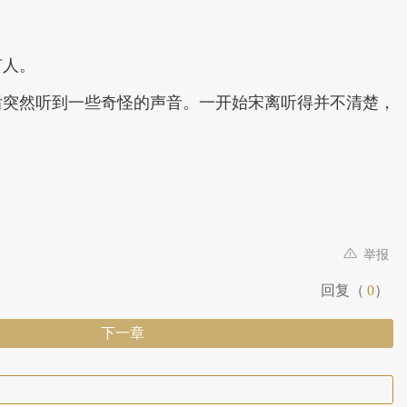
何人。
后突然听到一些奇怪的声音。一开始宋离听得并不清楚，
举报
回复（
0
）
下一章