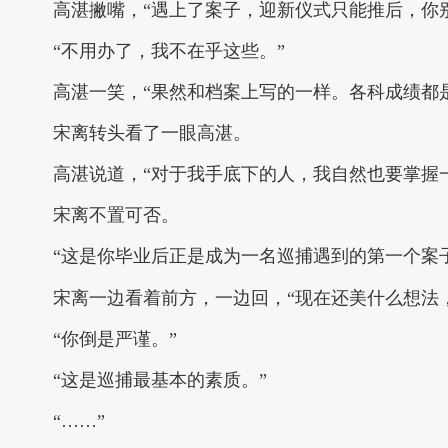
高湛撇嘴，“遇上了案子，迎新仪式只能推后，你
“不用办了，我不在乎这些。”
高湛一笑，“果然和档案上写的一样。各科成绩都
宋离转头看了一眼高湛。
高湛说道，“对于我手底下的人，我自然也要掌握
宋离不置可否。
“这是你毕业后正是成为一名巡捕遇到的第一个案
宋离一边看着前方，一边回，“现在还美什么想法
“你倒是严谨。”
“这是巡捕最基本的素质。”
“……”