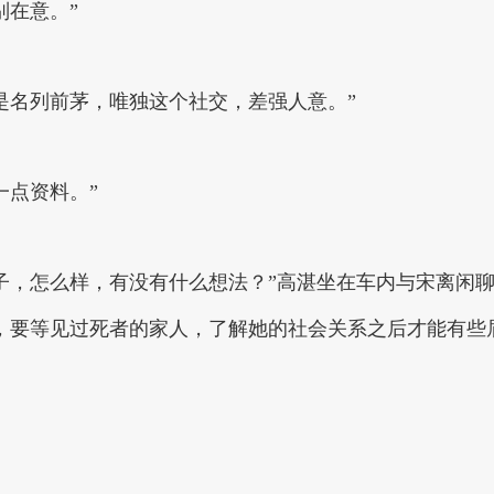
别在意。”
是名列前茅，唯独这个社交，差强人意。”
一点资料。”
子，怎么样，有没有什么想法？”高湛坐在车内与宋离闲
，要等见过死者的家人，了解她的社会关系之后才能有些