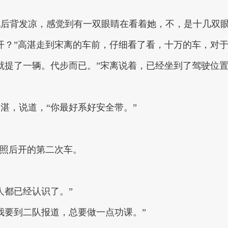
她后背发凉，感觉到有一双眼睛在看着她，不，是十几双
开？”高湛走到宋离的车前，仔细看了看，十万的车，对
就提了一辆。代步而已。”宋离说着，已经坐到了驾驶位
湛，说道，“你最好系好安全带。”
驾照后开的第二次车。
人都已经认识了。”
我要到二队报道，总要做一点功课。”