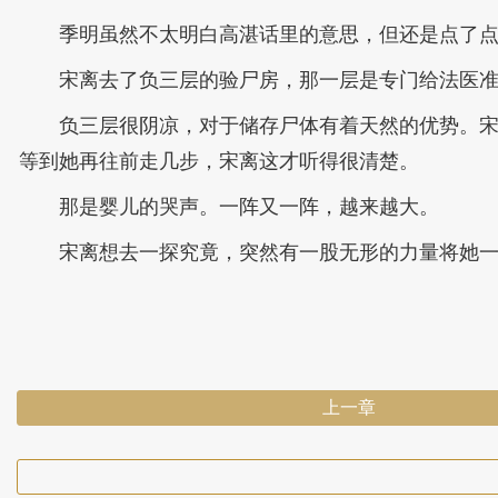
季明虽然不太明白高湛话里的意思，但还是点了
宋离去了负三层的验尸房，那一层是专门给法医
负三层很阴凉，对于储存尸体有着天然的优势。
等到她再往前走几步，宋离这才听得很清楚。
那是婴儿的哭声。一阵又一阵，越来越大。
宋离想去一探究竟，突然有一股无形的力量将她
上一章