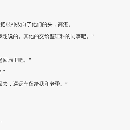
都把眼神投向了他们的头，高湛。
我想说的。其他的交给鉴证科的同事吧。”
起回局里吧。”
？”
回去，巡逻车留给我和老季。”
墅。