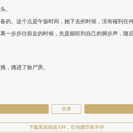
点头。
准备的。这个点是午饭时间，她下去的时候，没有碰到任
宋离一步步往前走的时候，先是能听到自己的脚步声，随
一拽，拽进了验尸房。
目录
下载黑岩阅读APP，红包赠币奖不停