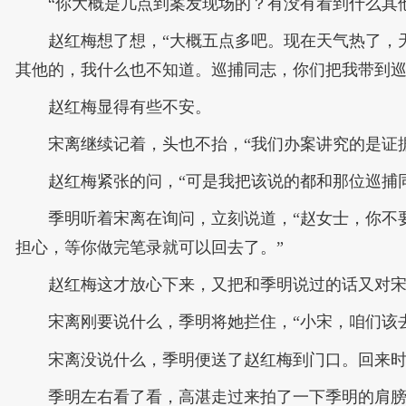
“你大概是几点到案发现场的？有没有看到什么其
赵红梅想了想，“大概五点多吧。现在天气热了，
其他的，我什么也不知道。巡捕同志，你们把我带到巡
赵红梅显得有些不安。
宋离继续记着，头也不抬，“我们办案讲究的是证
赵红梅紧张的问，“可是我把该说的都和那位巡捕
季明听着宋离在询问，立刻说道，“赵女士，你不
担心，等你做完笔录就可以回去了。”
赵红梅这才放心下来，又把和季明说过的话又对宋
宋离刚要说什么，季明将她拦住，“小宋，咱们该
宋离没说什么，季明便送了赵红梅到门口。回来
季明左右看了看，高湛走过来拍了一下季明的肩膀