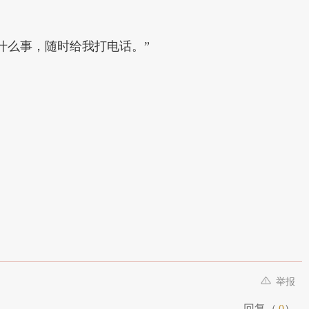
什么事，随时给我打电话。”
举报
回复（
0
）