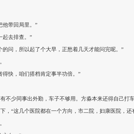
把他带回局里。”
一起去排查。”
个的问，所以起了个大早，正愁着几天才能问完呢。”
道。
转得快，咱们搭档肯定事半功倍。”
天有不少同事出外勤，车子不够用。方淼本来还得自己打
下，“这几个医院都在一个方向，市二院，妇康医院，还
话。