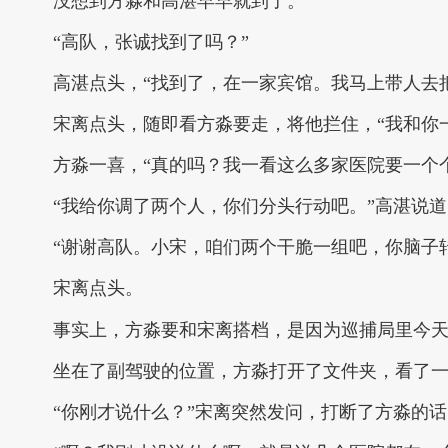
没想到方淼和高湛早早就到了。
“高队，张诚找到了吗？”
高湛点头，“找到了，在一家宾馆。我马上带人去
宋离点头，随即看方淼要走，将他拦住，“我和你
方淼一喜，“真的吗？我一看这么多家医院要一个
“我给你调了两个人，你们分头行动吧。”高湛说
“谢谢高队。小宋，咱们两个干脆一组吧，你脑子
宋离点头。
事实上，方淼要和宋离搭档，是因为巡捕局里今
坐在了副驾驶的位置，方淼打开了文件夹，看了一
“你刚才说什么？”宋离突然发问，打断了方淼的