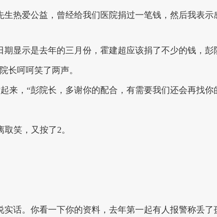
先生热爱公益，曾经给我们医院捐过一笔钱，然后我表示
日期显示是去年的三月份，霍建超应该捐了不少的钱，彭
彭院长呵呵笑了两声。
起来，“彭院长，多谢你的配合，有需要我们还会再找你
离取笑，又按了2。
说实话。你看一下你的资料，去年第一起有人报警称丢了