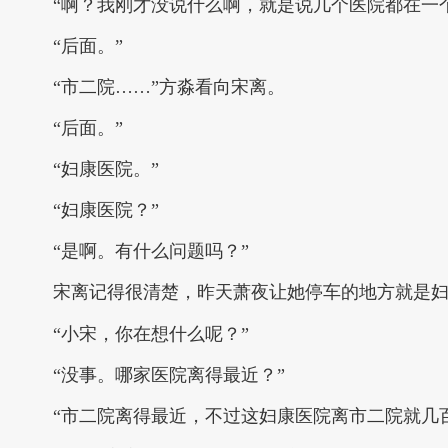
“啊？我刚才没说什么啊，就是说几个医院都在一
“后面。”
“市二院……”方淼看向宋离。
“后面。”
“妇康医院。”
“妇康医院？”
“是啊。有什么问题吗？”
宋离记得很清楚，昨天萧夜让她停车的地方就是
“小宋，你在想什么呢？”
“没事。哪家医院离得最近？”
“市二院离得最近，不过这妇康医院离市二院就几