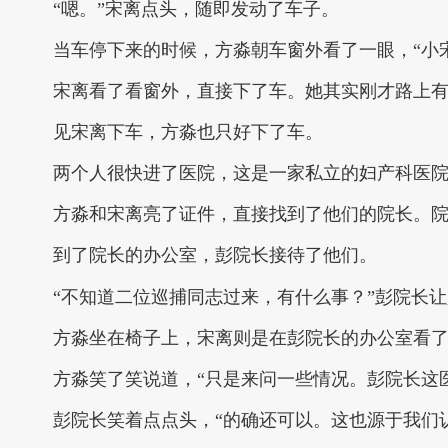
“嗯。”宋离点头，随即发动了车子。
当车停下来的时候，方淼朝车窗外看了一眼，“小
宋离看了看窗外，直接下了车。她其实刚才路上
见宋离下车，方淼也只好下了车。
两个人很快进了医院，这是一家私立的妇产科医
方淼和宋离亮了证件，直接找到了他们的院长。
到了院长的办公室，彭院长接待了他们。
“不知道二位巡捕同志过来，有什么事？”彭院长
方淼坐在椅子上，宋离则是在彭院长的办公室看
方淼笑了笑说道，“只是来问一些情况。彭院长这
彭院长笑着点点头，“的确还可以。这也源于我们