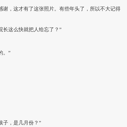
感谢，这才有了这张照片。有些年头了，所以不大记得
院长这么快就把人给忘了？”
的。”
孩子，是几月份？”