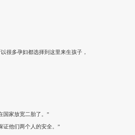
。
所以很多孕妇都选择到这里来生孩子，
在国家放宽二胎了。”
保证他们两个人的安全。”