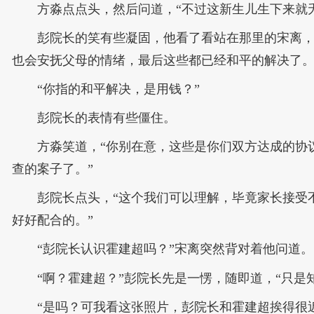
方淼点点头，然后问道，“不过这新生儿生下来就
彭院长的笑有些凝固，他看了看站在那里的宋离，
也会安抚父母的情绪，最后这些都已经和平的解决了。
“你指的和平解决，是用钱？”
彭院长的表情有些僵住。
方淼笑道，“你别在意，这些是你们双方达成的协
查的案子了。”
彭院长点头，“这个我们可以理解，毕竟家长接受
好好配合的。”
“彭院长认识霍建超吗？”宋离突然背对着他问道。
“啊？霍建超？”彭院长先是一愣，随即道，“只
“是吗？可我看这张照片，彭院长和霍建超挨得很