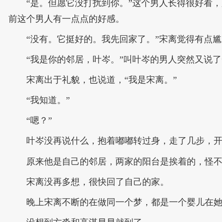
“是。但愿它没打扰到你。”这个男人长得很好看
前这个男人有一点点的好感。
“没有。它挺好的。我先回家了。”宋离觉得有点
“我是你的邻居，叶岑。”叫叶岑的男人突然又说
宋离出于礼貌，也说道，“我是宋离。”
“我知道。”
“嗯？”
叶岑没再说什么，抱着嘟嘟转过身，走了几步，
原来他是自己的邻居，两家的阳台是挨着的，怪
宋离没再多想，很快回了自己的家。
晚上宋离不断的在做同一个梦，都是一个婴儿在