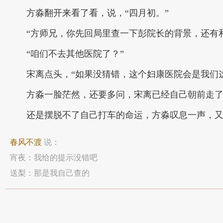
方淼翻开来看了看，说，“四月初。”
“方师兄，你先回局里查一下彭院长的背景，还有
“咱们不去其他医院了？”
宋离点头，“如果没猜错，这个妇康医院会是我们
方淼一脸茫然，还要多问，宋离已经自己朝前走
还是摆脱不了自己打车的命运，方淼叹息一声，
春风不渡
说：
宵夜：我给的提示没错吧
送梨：那是我自己查的