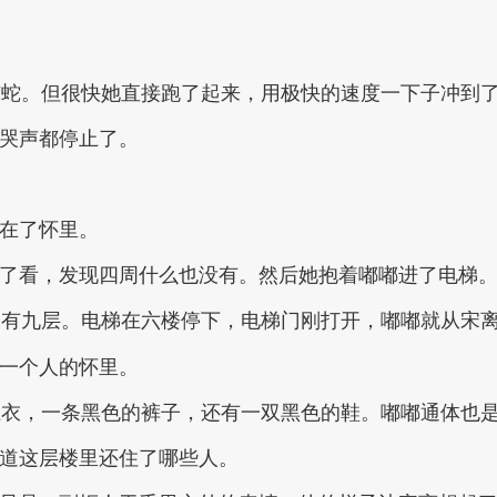
惊蛇。但很快她直接跑了起来，用极快的速度一下子冲到
的哭声都停止了。
抱在了怀里。
看了看，发现四周什么也没有。然后她抱着嘟嘟进了电梯
只有九层。电梯在六楼停下，电梯门刚打开，嘟嘟就从宋
另一个人的怀里。
卫衣，一条黑色的裤子，还有一双黑色的鞋。嘟嘟通体也
知道这层楼里还住了哪些人。