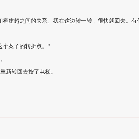
和霍建超之间的关系。我在这边转一转，很快就回去。有
这个案子的转折点。”
了。
又重新转回去按了电梯。