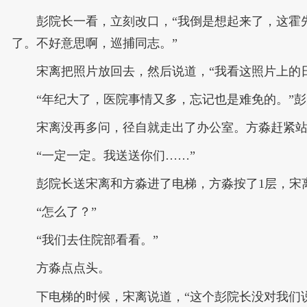
彭院长一看，立刻改口，“我倒是想起来了，这霍
了。不好意思啊，巡捕同志。”
宋离把照片放回去，然后说道，“我看这照片上的
“年纪大了，医院事情又多，忘记也是难免的。”
宋离没再多问，径自就走出了办公室。方淼赶紧站
“一定一定。我送送你们……”
彭院长送宋离和方淼进了电梯，方淼按了1层，宋
“怎么了？”
“我们去住院部看看。”
方淼点点头。
下电梯的时候，宋离说道，“这个彭院长没对我们