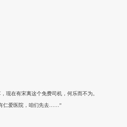
车，现在有宋离这个免费司机，何乐而不为。
有仁爱医院，咱们先去……”