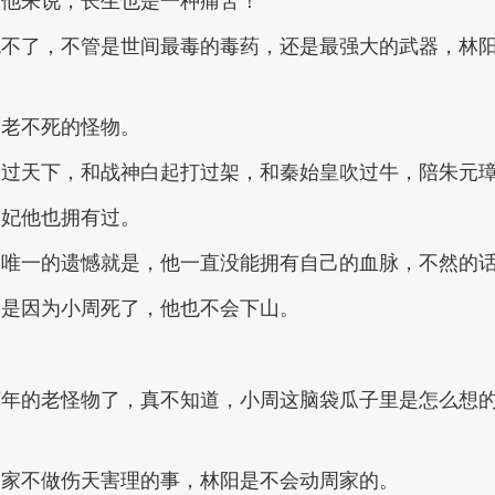
对他来说，长生也是一种痛苦！
死不了，不管是世间最毒的毒药，还是最强大的武器，林
不老不死的怪物。
论过天下，和战神白起打过架，和秦始皇吹过牛，陪朱元
二妃他也拥有过。
，唯一的遗憾就是，他一直没能拥有自己的血脉，不然的
不是因为小周死了，他也不会下山。
万年的老怪物了，真不知道，小周这脑袋瓜子里是怎么想
周家不做伤天害理的事，林阳是不会动周家的。