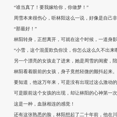
“谁当真了！要我嫁给你，你做梦！”
周雪本来很伤心，听林阳这么一说，好像是自己
“那最好！”
林阳转身，正想离开，可就在这个时候，一道身
“小雪，这个混蛋欺负你没，你怎么这么久不出来
另一个漂亮的女孩走了进来，她是周雪的闺蜜，
林阳看着眼前的女孩，身子竟然轻微的颤抖起来
要知道，他这万年来，可是没有出现过这么激动
可是眼前这个女孩的出现，却让林阳的心神第一
这是一种，血脉相连的感觉！
还有这张熟悉的脸，林阳想起了二十年前，他在川