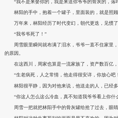
“我不是来娶你的，我是来送你爷爷的骨灰的，落
林阳的手中，抱着一个罐子，里面装的，就是照
万年来，林阳经历了时代变幻，朝代更迭，见惯
“我爷爷死了！”
周雪眼里瞬间就布满了泪水，爷爷一直不住家里
的原因。
在这西川，周家也算是一流家族了，资产数百亿
“生老病死，人之常情，他走得很安详，你放心吧
林阳很平静，因为对他来说，他送走的人，已经
“你这人怎么这么冷血，真不知道我爷爷看上你什
周雪一把就把林阳手中的骨灰罐给抢了过去，眼