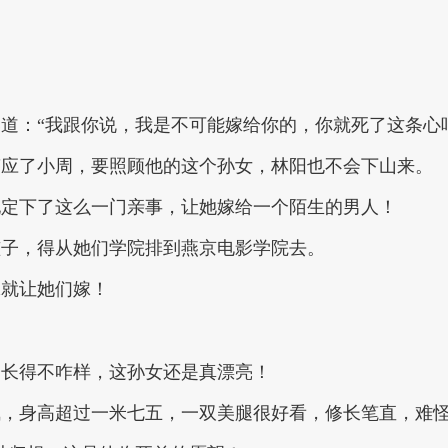
道：“我跟你说，我是不可能嫁给你的，你就死了这条心
答应了小周，要照顾他的这个孙女，林阳也不会下山来。
她定下了这么一门亲事，让她嫁给一个陌生的男人！
孩子，得从她们学院排到燕京电影学院去。
嫁就让她们嫁！
子长得不咋样，这孙女还是真漂亮！
气，身高超过一米七五，一双美腿很好看，修长笔直，难