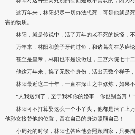
林阳对这种生离死别的画面是最不喜欢的，因为
这万年来，林阳想尽一切办法想死，可是他就是
害的物质。
林阳，就是传说中，活了万年的老不死的妖怪，
万年来，林阳和姜子牙钓过鱼，和诸葛亮在茅庐
甚至是皇帝，林阳也不是没做过，三宫六院七十
他这万年来，换了无数个身份，活出无数个样子
林阳最近这二十年，一直在深山之中修炼，如果
“人我送到了，至于我和你的婚事，你也别当真！”
林阳可不打算娶这么一个小丫头，他都是活了上
他孙女接替他的位置，留在自己的身边照顾自己！
小周死的时候，林阳也答应他会照顾周家，只要