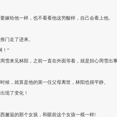
非要嫁给他一样，也不看看他这穷酸样，自己会看上他。
影推门走了进来。
啊！”
陪周雪来见林阳，之前一直在外面等着，就是担心周雪出
。
的时候，就算是他的第一任父母离世，林阳也很平静。
次出现了变化！
西邂逅的那个女孩，和眼前这个女孩一模一样!