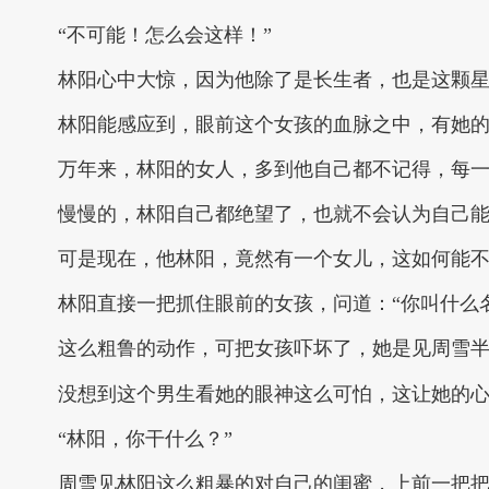
“不可能！怎么会这样！”
林阳心中大惊，因为他除了是长生者，也是这颗
林阳能感应到，眼前这个女孩的血脉之中，有她
万年来，林阳的女人，多到他自己都不记得，每
慢慢的，林阳自己都绝望了，也就不会认为自己
可是现在，他林阳，竟然有一个女儿，这如何能
林阳直接一把抓住眼前的女孩，问道：“你叫什么
这么粗鲁的动作，可把女孩吓坏了，她是见周雪
没想到这个男生看她的眼神这么可怕，这让她的
“林阳，你干什么？”
周雪见林阳这么粗暴的对自己的闺蜜，上前一把