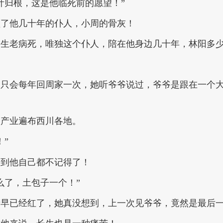
叶归根，这是他临死前的愿望！”
顾了他几十年的仆人，小周的骨灰！
了生老病死，唯独这个仆人，陪在他身边几十年，林阳多
，只会每年回周家一次，她听爷爷说过，爷爷是跟在一个
，产业遍布西川各地。
！”
多到他自己都不记得了！
么了，土包子一个！”
睛早已经红了，她真没想到，上一次见爷爷，竟然是最后