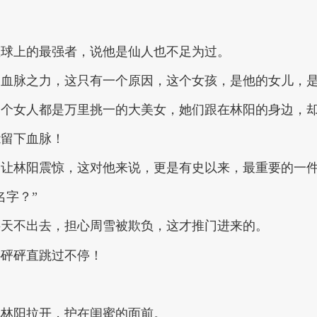
星球上的最强者，说他是仙人也不足为过。
的血脉之力，这只有一个原因，这个女孩，是他的女儿，
一个女人都是万里挑一的大美女，她们跟在林阳的身边，
能留下血脉！
不让林阳震惊，这对他来说，更是有史以来，最重要的一
名字？”
半天不出去，担心周雪被欺负，这才推门进来的。
心砰砰直跳过不停！
把林阳拉开，护在闺蜜的面前。