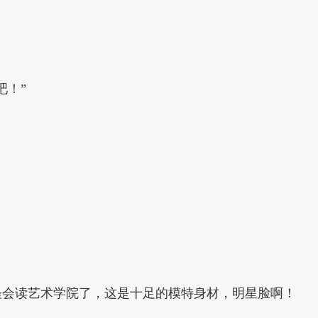
吧！”
怪会读艺术学院了，这是十足的模特身材，明星脸啊！