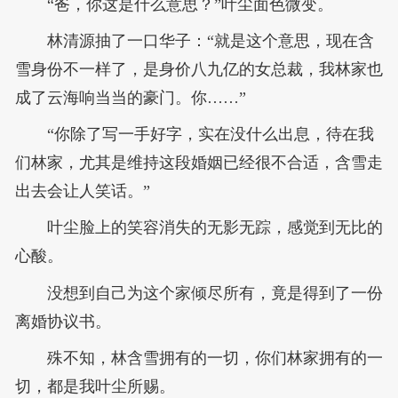
“爸，你这是什么意思？”叶尘面色微变。
林清源抽了一口华子：“就是这个意思，现在含
雪身份不一样了，是身价八九亿的女总裁，我林家也
成了云海响当当的豪门。你……”
“你除了写一手好字，实在没什么出息，待在我
们林家，尤其是维持这段婚姻已经很不合适，含雪走
出去会让人笑话。”
叶尘脸上的笑容消失的无影无踪，感觉到无比的
心酸。
没想到自己为这个家倾尽所有，竟是得到了一份
离婚协议书。
殊不知，林含雪拥有的一切，你们林家拥有的一
切，都是我叶尘所赐。