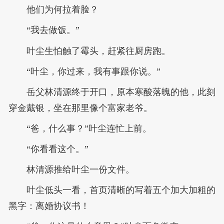
他们为何拉着脸？
“我去做饭。”
叶尘生怕触了霉头，赶紧往厨房跑。
“叶尘，你过来，我有事跟你说。”
岳父林清源终于开口，原本寒酸落魄的他，此刻
穿金戴银，坐在那里像个富家老爷。
“爸，什么事？”叶尘连忙上前。
“你看看这个。”
林清源推给叶尘一份文件。
叶尘低头一看，首页清晰的写着五个加大加粗的
黑字：离婚协议书！