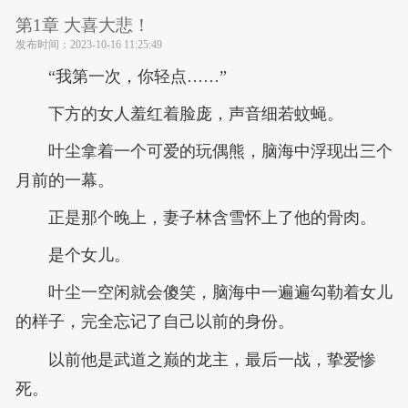
第1章 大喜大悲！
发布时间：
2023-10-16 11:25:49
“我第一次，你轻点……”
下方的女人羞红着脸庞，声音细若蚊蝇。
叶尘拿着一个可爱的玩偶熊，脑海中浮现出三个
月前的一幕。
正是那个晚上，妻子林含雪怀上了他的骨肉。
是个女儿。
叶尘一空闲就会傻笑，脑海中一遍遍勾勒着女儿
的样子，完全忘记了自己以前的身份。
以前他是武道之巅的龙主，最后一战，挚爱惨
死。