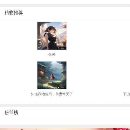
精彩推荐
镇神
知道我地位后，前妻悔哭了
下山
粉丝榜