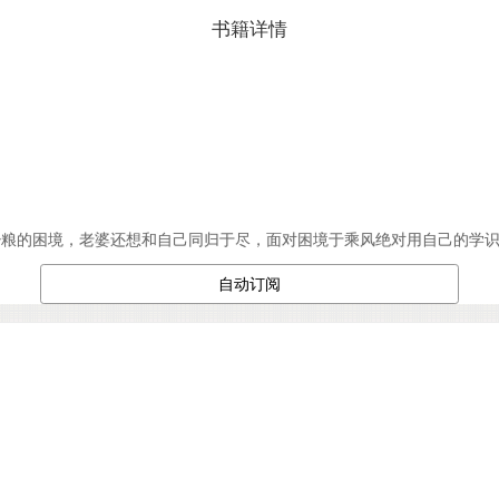
书籍详情
少粮的困境，老婆还想和自己同归于尽，面对困境于乘风绝对用自己的学
自动订阅