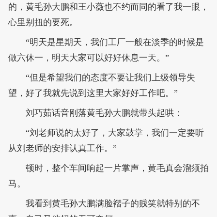
的，黄毛孙大鹏和王小薇也不约而同的看了我一眼，
心里别扭的要死。
“明天是星期天，我们工厂一般在淡季的时候是
做六休一，明天大家可以好好休息一天。”
“但是希望我们的态度不要让我们上级领导失
望，好了我就先说到这里大家好好工作吧。”
刘巧茹话音刚落黄毛孙大鹏就带头起哄：
“刘老师说的太好了，大家鼓掌，我们一定要听
从刘老师的安排认真工作。”
顿时，整个车间响起一片掌声，黄毛真会溜须拍
马。
我看到黄毛孙大鹏满脸褶子的贱笑就特别的不