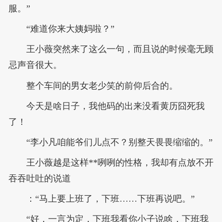
服。”
“难道你来大姨妈啦？”
王小薇突然来了这么一句，而且说的时候毫无顾
忌声音很大。
整个车间的男女老少笑的前仰后合的。
今天是啥日子，我他码的出来没看黄历囧死我
了！
“李小凡咱能爷们儿点不？别整天畏畏缩缩的。”
王小薇越是这样**咧咧的性格，我却有点放不开
吞吞吐吐的说道
：“马上要上班了，下班……下班再说吧。”
“好，一言为定，下班我看你小子说啥，下班我