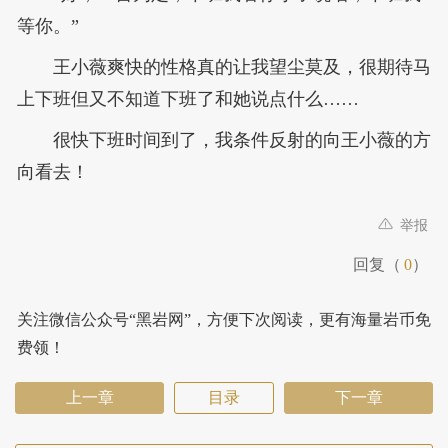
等你。”
王小薇爽快的性格真的让我望尘莫及，很期待马
上下班但又不知道下班了和她说点什么……
很快下班时间到了，我条件反射的向王小薇的方
向看去！
举报
回复（
0
）
关注微信公众号“黑岩网”，方便下次阅读，更有海量岩币免
费领！
上一章
目录
下一章