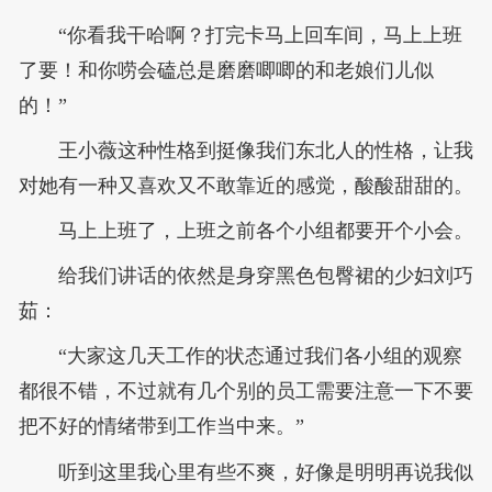
“你看我干哈啊？打完卡马上回车间，马上上班
了要！和你唠会磕总是磨磨唧唧的和老娘们儿似
的！”
王小薇这种性格到挺像我们东北人的性格，让我
对她有一种又喜欢又不敢靠近的感觉，酸酸甜甜的。
马上上班了，上班之前各个小组都要开个小会。
给我们讲话的依然是身穿黑色包臀裙的少妇刘巧
茹：
“大家这几天工作的状态通过我们各小组的观察
都很不错，不过就有几个别的员工需要注意一下不要
把不好的情绪带到工作当中来。”
听到这里我心里有些不爽，好像是明明再说我似