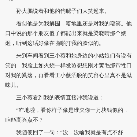
孙大鹏说着和他的狗腿子们大笑起来。
看似他是为我解围，暗地里还是对我的嘲笑。他
口中说的那个朋友傻子都能出来就是梁晓晴那个婊
砸，听到这话好像在啪啪打我的脸似的。
来到车间看到王小薇和她身边的小姑娘们有说有
笑的，我脸上如火烧一样发烫想想刚才黄毛那帮牲口
对我的奚落，再看看王小薇洒脱的笑容心里真不是滋
味儿。
王小薇看到我的表情直接冲我说道：
“咋地啦，看你样子像是谁欠你一万块钱似的，
咱能高兴点不？
我随便回了一句：“没，没啥我就是有点不舒