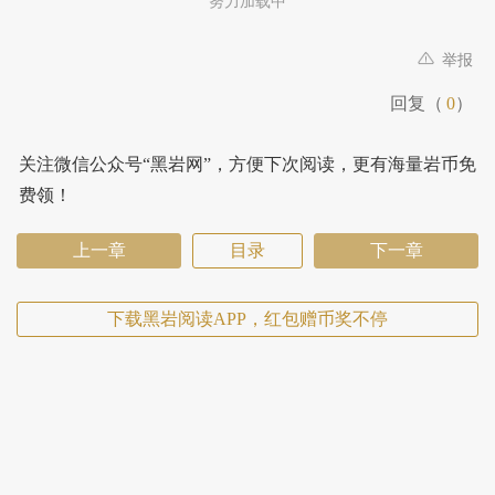
努力加载中
举报
回复（
0
）
关注微信公众号“黑岩网”，方便下次阅读，更有海量岩币免
费领！
上一章
目录
下一章
下载黑岩阅读APP，红包赠币奖不停