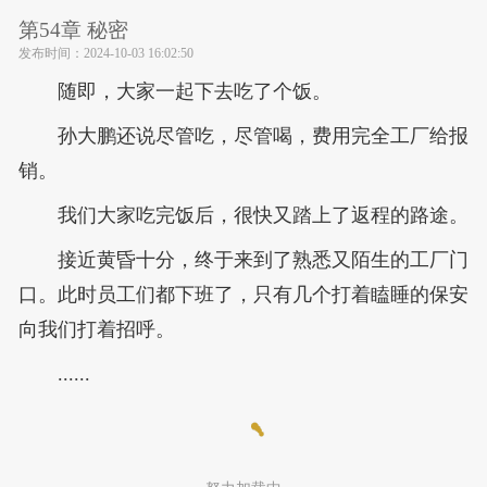
第54章 秘密
发布时间：
2024-10-03 16:02:50
随即，大家一起下去吃了个饭。
孙大鹏还说尽管吃，尽管喝，费用完全工厂给报
销。
我们大家吃完饭后，很快又踏上了返程的路途。
接近黄昏十分，终于来到了熟悉又陌生的工厂门
口。此时员工们都下班了，只有几个打着瞌睡的保安
向我们打着招呼。
......