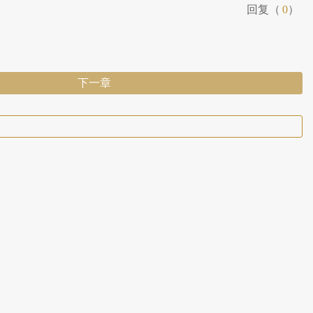
回复（
0
）
下一章