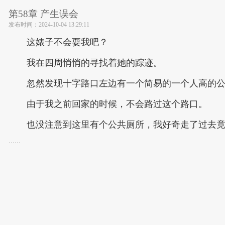
第58章 产生误会
发布时间：
2024-10-04 13:29:11
这婊子不会耍我吧？
我在四周悄悄的寻找着她的踪迹。
忽然发现十字路口左边有一个简易的一个人高的
由于我之前回家的时候，不会路过这个路口。
也没注意到这里有个公共厕所，我好奇走了过去
......