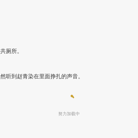
公共厕所。
竟然听到赵青染在里面挣扎的声音。
努力加载中