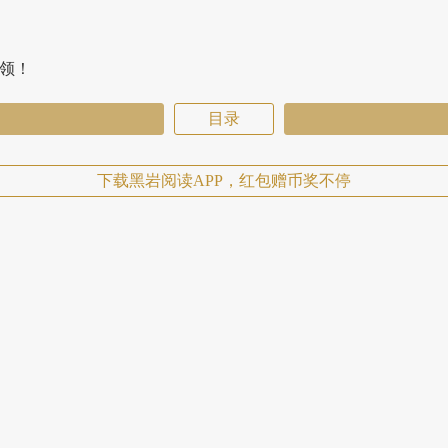
费领！
目录
下载黑岩阅读APP，红包赠币奖不停