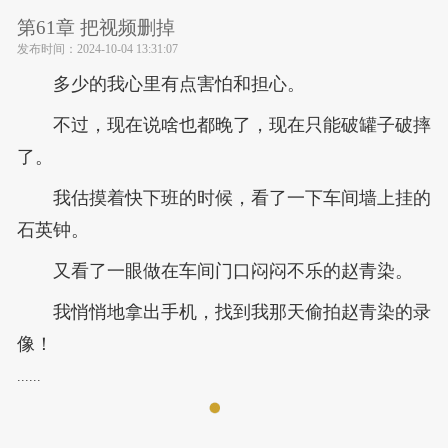
第61章 把视频删掉
发布时间：
2024-10-04 13:31:07
多少的我心里有点害怕和担心。
不过，现在说啥也都晚了，现在只能破罐子破摔
了。
我估摸着快下班的时候，看了一下车间墙上挂的
石英钟。
又看了一眼做在车间门口闷闷不乐的赵青染。
我悄悄地拿出手机，找到我那天偷拍赵青染的录
像！
......