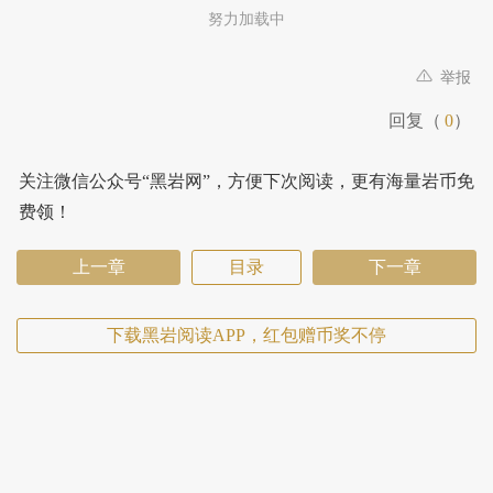
努力加载中
举报
回复（
0
）
关注微信公众号“黑岩网”，方便下次阅读，更有海量岩币免
费领！
上一章
目录
下一章
下载黑岩阅读APP，红包赠币奖不停