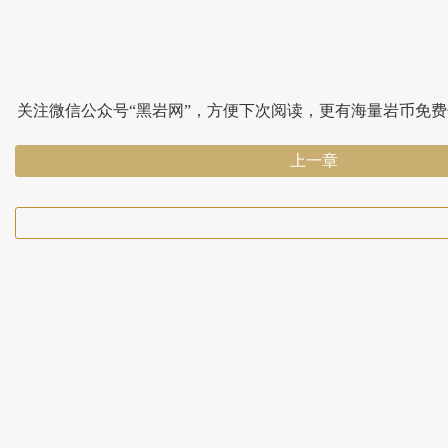
关注微信公众号“黑岩网”，方便下次阅读，更有海量岩币免
上一章