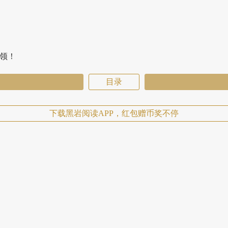
费领！
目录
下载黑岩阅读APP，红包赠币奖不停