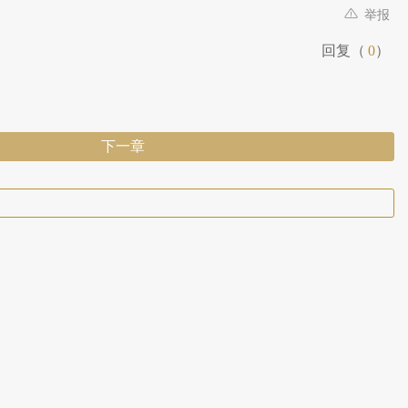
举报
回复（
0
）
下一章