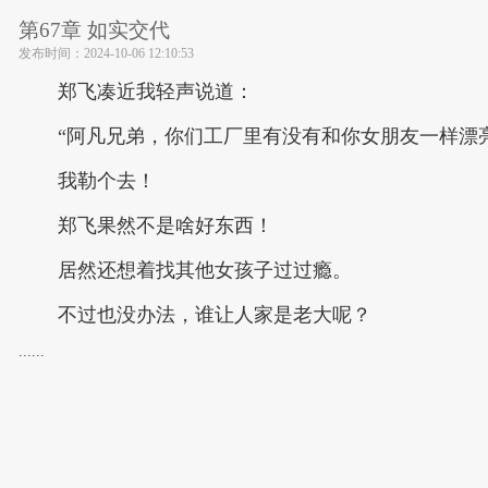
第67章 如实交代
发布时间：
2024-10-06 12:10:53
郑飞凑近我轻声说道：
“阿凡兄弟，你们工厂里有没有和你女朋友一样漂
我勒个去！
郑飞果然不是啥好东西！
居然还想着找其他女孩子过过瘾。
不过也没办法，谁让人家是老大呢？
......