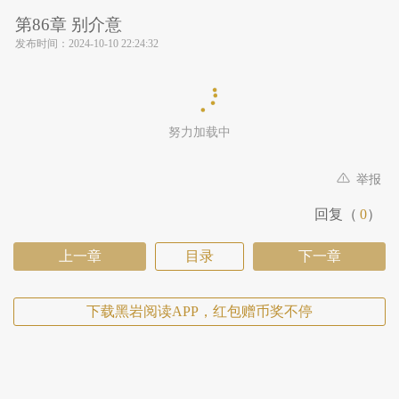
第86章 别介意
发布时间：
2024-10-10 22:24:32
努力加载中
举报
回复（
0
）
上一章
目录
下一章
下载黑岩阅读APP，红包赠币奖不停