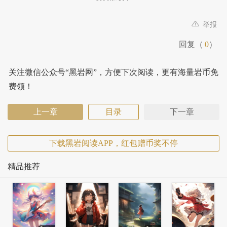
举报
回复（
0
）
关注微信公众号“黑岩网”，方便下次阅读，更有海量岩币免
费领！
上一章
目录
下一章
下载黑岩阅读APP，红包赠币奖不停
精品推荐