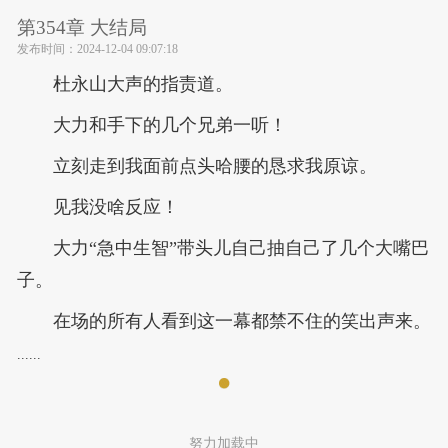
第354章 大结局
发布时间：
2024-12-04 09:07:18
杜永山大声的指责道。
大力和手下的几个兄弟一听！
立刻走到我面前点头哈腰的恳求我原谅。
见我没啥反应！
大力“急中生智”带头儿自己抽自己了几个大嘴巴
子。
在场的所有人看到这一幕都禁不住的笑出声来。
......
努力加载中