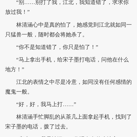
“别……别打了我，江北，我知道错了，求求你
放过我！”
林清涵心中是真的怕了，她感觉到江北就如同一
只猛兽一般，随时都会将她杀了。
“你不是知道错了，你只是怕了！”
“马上拿出手机，给宋子墨打电话，问他在什么
地方！”
江北的表情之中尽是冷意，如同没有任何感情的
魔鬼一般。
“好，好，我马上打……”
林清涵手忙脚乱的从茶几上面拿起手机，找到了
宋子墨的电话，拨了过去。