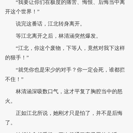
“我要让你们在极度的痛苦、悔恨、后悔当中离
开这个世界！”
说完这番话，江北转身离开。
等江北离开之后，林清涵突然爆发。
“江北，你这个废物，下等人，竟然对我下这样
的狠手！”
“就凭你也是宋少的对手？你一定会死，谁都拦
不住！”
林清涵深吸数口气，这才平复了胸腔当中的怒
火。
正如江北所说，她刚才只是怕了，并不是后悔
了。