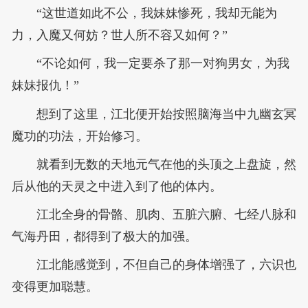
“这世道如此不公，我妹妹惨死，我却无能为
力，入魔又何妨？世人所不容又如何？”
“不论如何，我一定要杀了那一对狗男女，为我
妹妹报仇！”
想到了这里，江北便开始按照脑海当中九幽玄冥
魔功的功法，开始修习。
就看到无数的天地元气在他的头顶之上盘旋，然
后从他的天灵之中进入到了他的体内。
江北全身的骨骼、肌肉、五脏六腑、七经八脉和
气海丹田，都得到了极大的加强。
江北能感觉到，不但自己的身体增强了，六识也
变得更加聪慧。