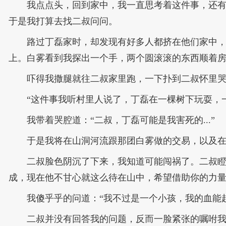
我点点头，回到家中，我一直思考着这件事，还
于是我打算去找二叔问问。
路过丁磊家时，却发现有好多人都挤在他们家中，
上。白雾看到我探出一个手，两个圆滚滚的东西顺着
吓得我撒腿就往二叔家里跑，一下扑到二叔怀里哭
“这件事我听村里人说了，丁磊在一棵树下玩耍，
我带着哭腔道：“二叔，丁磊可能是我害死的...”
于是我将在山洞河流跟那团白雾做的交易，以及
二叔脸色阴沉了下来，我知道可能闯祸了。二叔瞪
成，现在他不甘心就这么待在山中，希望借助你的力量
我傻乎乎的问道：“我不过是一个小孩，我的血能
二叔并没有回答我的问题，反而一脸紧张的嘱咐我