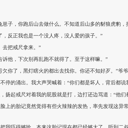
兔崽子，你跑后山去做什么。不知道后山多的豺狼虎豹，
了，反正我也是一个没人疼，没人爱的孩子。”
。去把戒尺拿来。”
告诉他，下次别再乱跑不就得了。至于这样嘛。”
亏欠你了，黑灯瞎火的都出去找你。你还不知好歹。”爷
不停的涌出。我大声哭喊着：“你们都是坏人，背后都说
，扬起戒尺对着我的屁股就是打，边打还边骂道：“他们
脸上的胎记竟然觉得有些火辣辣的发热，率先发现这异常
是把我吓得够呛，本来这胎记现在都已经够大了。听到二