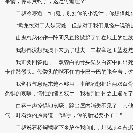
事情，你却爽约了，这是何道理？”
二叔冷哼道：“山鬼，别耍你的小诡计，你想借此
“盘龙纹对于人是灾难，但是对于我们鬼怪来说确
山鬼忽然化作一阵阴风直接掀起了钉在地上的红线
我想都没想就拽下来扔了过去，二叔举起玉坠忽然
我正要回答他，一双森白的骨头架从白雾中伸出
卡住骷髅头。骷髅头的嘴不住的卡巴卡巴的张合着，
我觉得气息越来越不够用，本能的想把这两双白
恐惧的哀嚎，慌忙的缩回双手，我看到白骨之上遍布
白雾一声惊惧地哀嚎，蹿出屋内消失不见了，其
气，盯着我的脸喜道：“泽宇，你的胎记变小了！”
二叔说着将铜镜取下来放在我面前，只见原本占