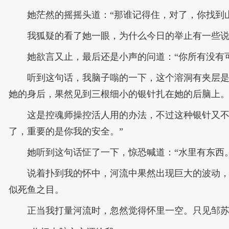
她茫然的摇摇头道：“那谁记得住，对了，你找到
我狐疑的看了她一眼，为什么今日的举止有一些说
她欲言又止，最后还是小声的问道：“你所有没有
听到这句话，我脑子嗡的一下，这个溶洞有夹层
她的身后，果然见到三根细小的银针扎在她的后脑上
这是控魂师操控活人用的办法，不过这种银针又不
了，重要的是你我的安全。”
她听到这句话怔了一下，惊恐喊道：“水里有东西
说着扑到我的怀中，河流中果然出现巨大的波动，
似死鱼之目。
正当我打量河流时，忽然觉得怀里一空。只见邹