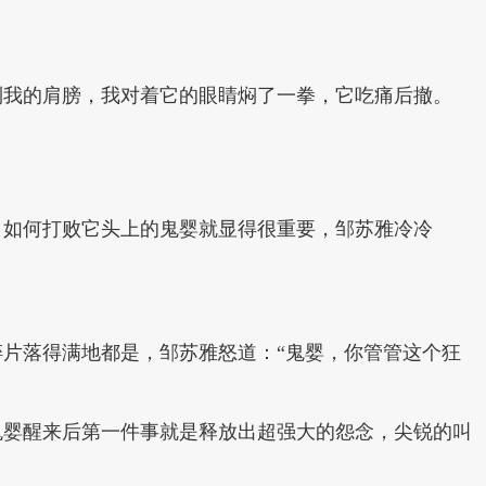
到我的肩膀，我对着它的眼睛焖了一拳，它吃痛后撤。
，如何打败它头上的鬼婴就显得很重要，邹苏雅冷冷
片落得满地都是，邹苏雅怒道：“鬼婴，你管管这个狂
鬼婴醒来后第一件事就是释放出超强大的怨念，尖锐的叫