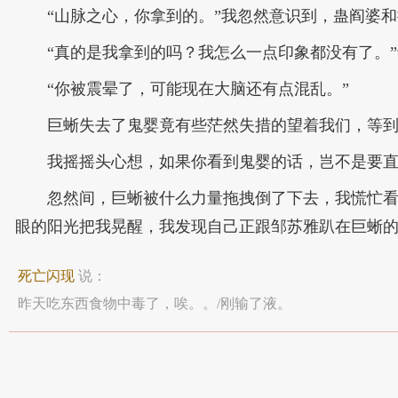
“山脉之心，你拿到的。”我忽然意识到，蛊阎婆
“真的是我拿到的吗？我怎么一点印象都没有了。
“你被震晕了，可能现在大脑还有点混乱。”
巨蜥失去了鬼婴竟有些茫然失措的望着我们，等到
我摇摇头心想，如果你看到鬼婴的话，岂不是要直
忽然间，巨蜥被什么力量拖拽倒了下去，我慌忙
眼的阳光把我晃醒，我发现自己正跟邹苏雅趴在巨蜥
死亡闪现
说：
昨天吃东西食物中毒了，唉。。/刚输了液。