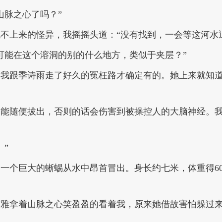
山脉之心了吗？”
不上来的怪异，我摇摇头道：“没有找到，一会等这河水
可能在这个溶洞的别的什么地方，类似于夹层？”
是我跟季诗雨走了好久的冤枉路才确定有的。她上来就知
。
能随便拔出，否则的话会伤害到被操控人的大脑神经。我
。”
一个巨大的蜥蜴从水中昂首冒出。身长约七米，体重得6
苏雅拿着山脉之心笑盈盈的看着我，原来她借故害怕躲过