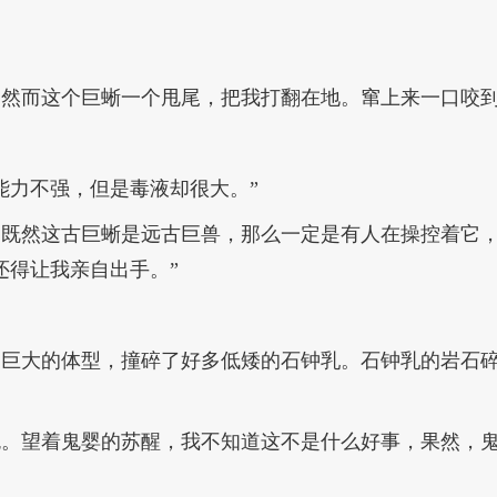
，然而这个巨蜥一个甩尾，把我打翻在地。窜上来一口咬
能力不强，但是毒液却很大。”
。既然这古巨蜥是远古巨兽，那么一定是有人在操控着它
还得让我亲自出手。”
巨大的体型，撞碎了好多低矮的石钟乳。石钟乳的岩石碎
色。望着鬼婴的苏醒，我不知道这不是什么好事，果然，