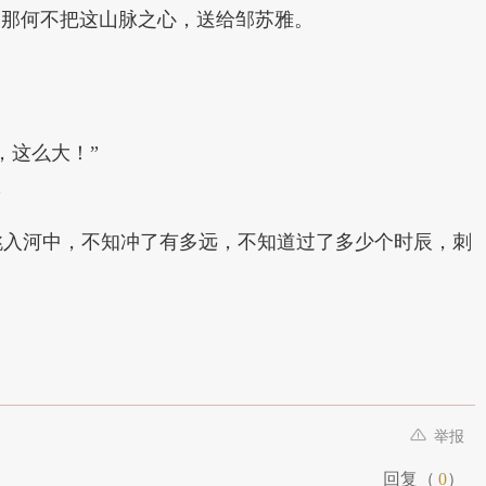
，那何不把这山脉之心，送给邹苏雅。
，这么大！”
”
跳入河中，不知冲了有多远，不知道过了多少个时辰，刺
举报
回复（
0
）