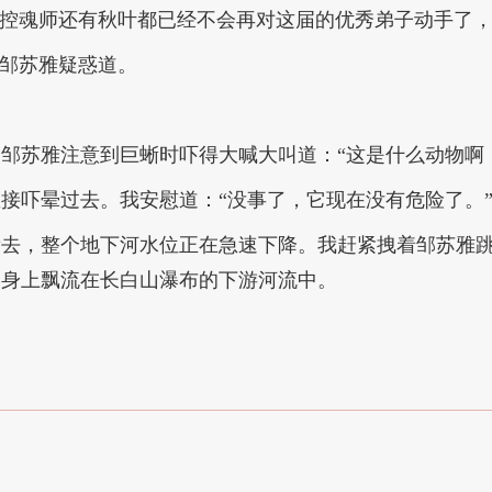
和控魂师还有秋叶都已经不会再对这届的优秀弟子动手了
”邹苏雅疑惑道。
邹苏雅注意到巨蜥时吓得大喊大叫道：“这是什么动物啊
接吓晕过去。我安慰道：“没事了，它现在没有危险了。
看去，整个地下河水位正在急速下降。我赶紧拽着邹苏雅
的身上飘流在长白山瀑布的下游河流中。