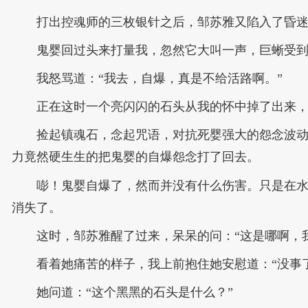
打出控魂师的三枚银针之后，邹苏雅又陷入了昏
鬼婴回过头来打量我，忽然它大叫一声，巨蜥受
我怒骂道：“我去，自爆，真是不给活路啊。”
正在这时一个亮闪闪的石头从我的怀中掉了出来，
捡起镇魂石，念起咒语，对抗死婴强大的怨念波
力竟然硬生生的把鬼婴的自爆怨念打了回去。
嘭！鬼婴自爆了，然而并没有什么伤害。只是在
消失了。
这时，邹苏雅醒了过来，呆呆的问：“这是哪啊，
看着她痛苦的样子，我上前抱住她安慰道：“没事
她问道：“这个黑黑的石头是什么？”