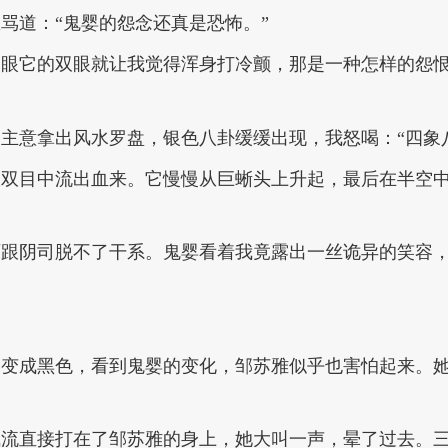
骂道：“鬼婴的怨念还真是恐怖。”
一眼它的双眼就让我觉得浑身打冷颤，那是一种怎样的怨
主意拿出风水罗盘，银色八卦缓缓出现，我怒喝：“四象
从双目中流出血来。它慢慢从巨蜥头上升起，最后在半空
师跟阴司脱不了干系。鬼婴看着我竟露出一丝诡异的笑容
变成黑色，看到鬼婴的变化，邹苏雅似乎也害怕起来。她
气流直接打在了邹苏雅的身上，她大叫一声，晕了过去。