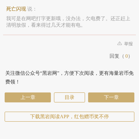
死亡闪现
说：
我可是在网吧打字更新哦，没办法，欠电费了。还正赶上
清明放假，看来得过几天才能有电。
举报
回复（
0
）
关注微信公众号“黑岩网”，方便下次阅读，更有海量岩币免
费领！
上一章
目录
下一章
下载黑岩阅读APP，红包赠币奖不停