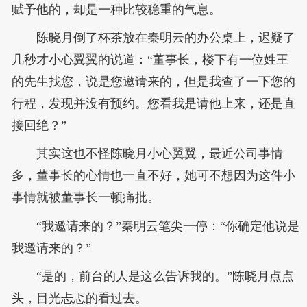
赋予他的，却是一种比较稳重的气息。
陈晓月倒了杯茶放在秦明云的办公桌上，迟疑了
几秒才小心翼翼的说道：“董事长，楼下有一位姓王
的先生找您，说是您邀请来的，但是我查了一下您的
行程，发现并没有预约。您看我是请他上来，还是直
接回绝？”
其实这也不怪陈晓月小心翼翼，最近公司事情
多，董事长的心情也一直不好，她可不想因为这件小
事情就被董事长一顿痛批。
“我邀请来的？”秦明云笔尖一停：“你确定他说是
我邀请来的？”
“是的，前台的人是这么告诉我的。”陈晓月点点
头，目光忐忑的看过去。