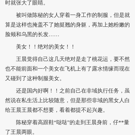
时就张大了眼睛。
被叫做陈秘的女人穿着一身工作的制服，但是就
算是这样也掩盖不了她挺翘的身躯，再加上她粉嫩的
脸颊和乌黑的长发……
美女！！绝对的美女！！
王晨觉得自己这几天绝对是走了桃花运，要不然
也不能前面和一个美女在飞机上有了露水情缘而现在
又碰到了这种制服美女。
还是国内好啊！！之前自己在非域执行任务，虽
然说在私生活上比较随意，但是那些非域的黑女人白
给王晨王晨都不想要，看着都提不起兴趣。
陈秘穿着高跟鞋“哒哒”的走到王晨身前，仔**量
了王晨两眼。