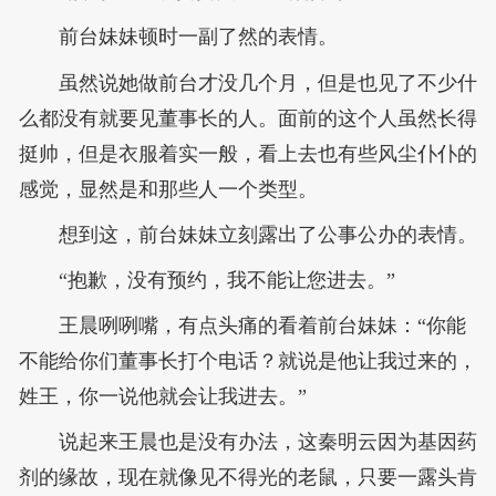
前台妹妹顿时一副了然的表情。
虽然说她做前台才没几个月，但是也见了不少什
么都没有就要见董事长的人。面前的这个人虽然长得
挺帅，但是衣服着实一般，看上去也有些风尘仆仆的
感觉，显然是和那些人一个类型。
想到这，前台妹妹立刻露出了公事公办的表情。
“抱歉，没有预约，我不能让您进去。”
王晨咧咧嘴，有点头痛的看着前台妹妹：“你能
不能给你们董事长打个电话？就说是他让我过来的，
姓王，你一说他就会让我进去。”
说起来王晨也是没有办法，这秦明云因为基因药
剂的缘故，现在就像见不得光的老鼠，只要一露头肯