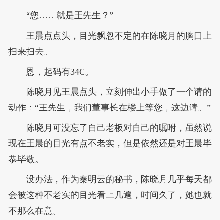
“您……就是王先生？”
王晨点点头，目光飘忽不定的在陈晓月的胸口上
扫来扫去。
恩，起码有34C。
陈晓月见王晨点头，立刻伸出小手做了一个请的
动作：“王先生，我们董事长在楼上等您，这边请。”
陈晓月可没忘了自己老板对自己的嘱咐，虽然说
现在王晨的目光有点不老实，但是依然还是对王晨毕
恭毕敬。
没办法，作为秦明云的秘书，陈晓月几乎每天都
会被这种不老实的目光看上几遍，时间久了，她也就
不那么在意。