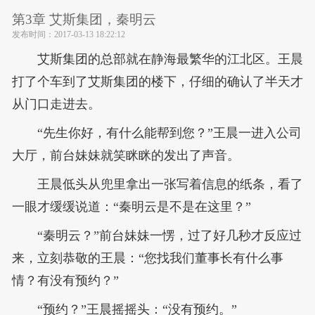
第3章 艾斯集团，秦明云
发布时间：
2017-03-13 18:22:12
艾斯集团的总部就在静海最繁华的江北区。王晨
打了个车到了艾斯集团的楼下，仔细的确认了半天才
从门口走进去。
“先生你好，有什么能帮到您？”王晨一进入公司
大厅，前台妹妹就笑眯眯的发出了声音。
王晨低头从兜里拿出一张写着信息的纸条，看了
一眼才缓缓说道：“秦明云是不是在这里？”
“秦明云？”前台妹妹一愣，过了好几秒才反应过
来，立刻恭敬的王晨：“您找我们董事长有什么事
情？有没有预约？”
“预约？”王晨摇摇头：“没有预约。”