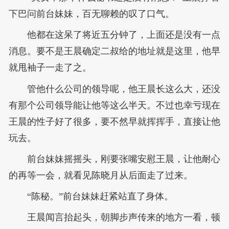
下巴问前台妹妹，百无聊赖的叹了口气。
他都在这呆了将近五分钟了，上面还是没有一点
消息。要不是王晨确定二叔给的地址就是这里，他早
就甩袖子一走了之。
管他什么公司的领导呢，他王晨长这么大，还没
有那个公司领导能让他等这么半天。不过也幸亏现在
王晨的性子好了很多，要不然早就挥挥手，直接让他
玩去。
前台妹妹摇摇头，刚要张嘴安慰王晨，让他耐心
的再等一会，就看见陈晓月从后面走了过来。
“陈秘。”前台妹妹赶紧站直了身体。
王晨闻言抬起头，朝脚步声传来的地方一看，顿