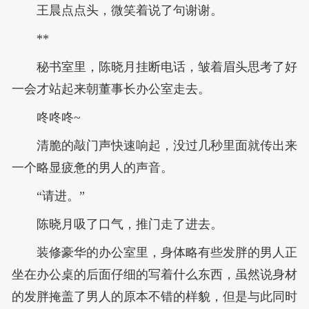
王晨点点头，微笑着说了句谢谢。
**
秘书室里，陈晓月挂断电话，皱着眉头思考了好
一会才站起来朝董事长办公室走去。
咚咚咚~
清脆的敲门声快速响起，没过几秒里面就传出来
一个略显疲惫的男人的声音。
“请进。”
陈晓月吸了口气，推门走了进去。
装修豪华的办公室里，身体略有些发胖的男人正
坐在办公桌的后面仔细的写着什么东西，虽然说身材
的发胖掩盖了男人的原本不错的样貌，但是与此同时