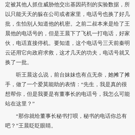
定被其他人抓住威胁他交出基因药剂的实验数据，所
以只能天天的躲在公司或者家里，电话号也换了好几
批，生怕别人知道他的机密。之前二叔本来是给了王
晨他的电话号的，但是王晨下了飞机一打电话，好家
伙，电话直接停机。要知道，这个电话号三天前秦明
云还用它向政府求救，这才几天的功夫，电话号就又
换了一批。
听王晨这么说，前台妹妹也有点无奈，她摊了摊
手，做了一个爱莫能助的表情：“先生，我是真的很
想帮你，但是我要是有董事长的电话号，我怎么可能
站在这里？”
“那你就给董事长秘书打呗，秘书的电话你总有
吧？”王晨眨眨眼睛。