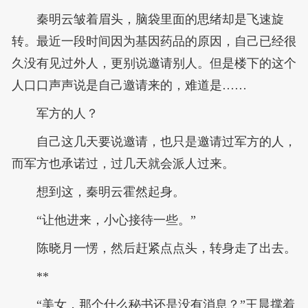
秦明云皱着眉头，脑袋里面的思绪却是飞速旋
转。最近一段时间因为基因药品的原因，自己已经很
久没有见过外人，更别说邀请别人。但是楼下的这个
人口口声声说是自己邀请来的，难道是……
军方的人？
自己这几天要说邀请，也只是邀请过军方的人，
而军方也承诺过，过几天就会派人过来。
想到这，秦明云霍然起身。
“让他进来，小心接待一些。”
陈晓月一愣，然后赶紧点点头，转身走了出去。
**
“美女，那个什么秘书还是没有消息？”王晨撑着