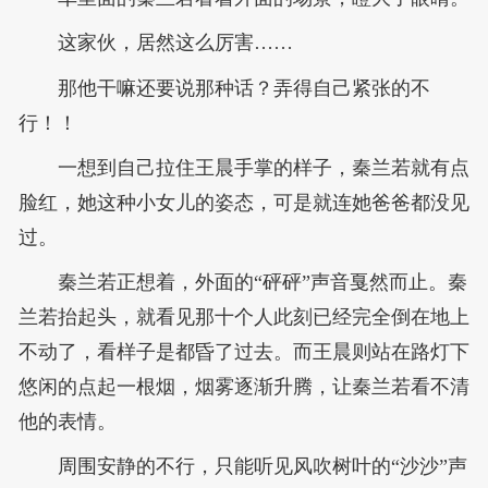
这家伙，居然这么厉害……
那他干嘛还要说那种话？弄得自己紧张的不
行！！
一想到自己拉住王晨手掌的样子，秦兰若就有点
脸红，她这种小女儿的姿态，可是就连她爸爸都没见
过。
秦兰若正想着，外面的“砰砰”声音戛然而止。秦
兰若抬起头，就看见那十个人此刻已经完全倒在地上
不动了，看样子是都昏了过去。而王晨则站在路灯下
悠闲的点起一根烟，烟雾逐渐升腾，让秦兰若看不清
他的表情。
周围安静的不行，只能听见风吹树叶的“沙沙”声