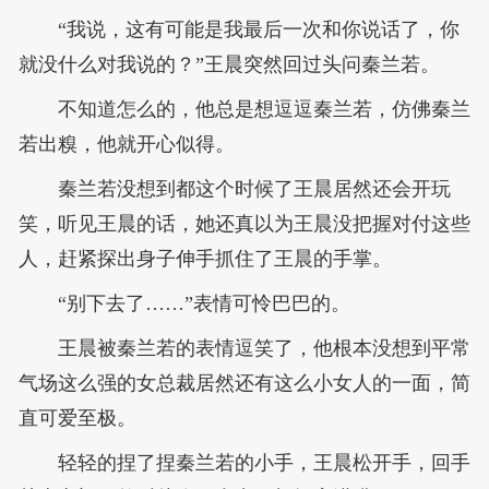
“我说，这有可能是我最后一次和你说话了，你
就没什么对我说的？”王晨突然回过头问秦兰若。
不知道怎么的，他总是想逗逗秦兰若，仿佛秦兰
若出糗，他就开心似得。
秦兰若没想到都这个时候了王晨居然还会开玩
笑，听见王晨的话，她还真以为王晨没把握对付这些
人，赶紧探出身子伸手抓住了王晨的手掌。
“别下去了……”表情可怜巴巴的。
王晨被秦兰若的表情逗笑了，他根本没想到平常
气场这么强的女总裁居然还有这么小女人的一面，简
直可爱至极。
轻轻的捏了捏秦兰若的小手，王晨松开手，回手