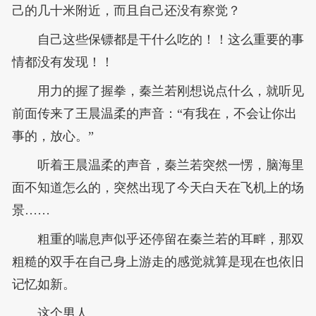
己的几十米附近，而且自己还没有察觉？
自己这些保镖都是干什么吃的！！这么重要的事
情都没有发现！！
用力的握了握拳，秦兰若刚想说点什么，就听见
前面传来了王晨温柔的声音：“有我在，不会让你出
事的，放心。”
听着王晨温柔的声音，秦兰若突然一愣，脑海里
面不知道怎么的，突然出现了今天白天在飞机上的场
景……
粗重的喘息声似乎还停留在秦兰若的耳畔，那双
粗糙的双手在自己身上游走的感觉就算是现在也依旧
记忆如新。
这个男人……