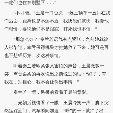
一他们也住在别墅区……”
“不可能。”王晨一口否决：“这三辆车一直吊在我
们后面，距离也是不远不近，我快他们就快，我慢他
们就慢，要说他们不是跟踪，打死我也不信。”
“那怎么办？”秦兰若语气有点紧张，之前她就被
人绑架过，幸亏保镖机警才把她救了下来，她可是再
也不想经历第二次这种事情。
听着秦兰若即紧张又害怕的声音，王晨微微一
笑，声音柔柔的再次说出之前说过的话：“好了，有
我在，别担心，我不会让你出事情。”
秦兰若一愣，呆呆的看着王晨的背影。
目光朝后视镜看了一眼，王晨冷笑一声，脚下突
然猛踩油门，汽车瞬间加速，“呼”的一下就冲了出