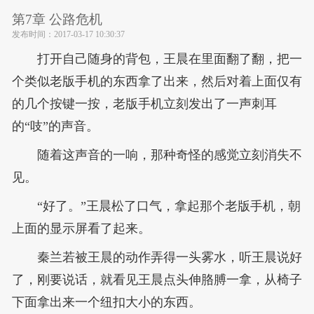
第7章 公路危机
发布时间：
2017-03-17 10:30:37
打开自己随身的背包，王晨在里面翻了翻，把一
个类似老版手机的东西拿了出来，然后对着上面仅有
的几个按键一按，老版手机立刻发出了一声刺耳
的“吱”的声音。
随着这声音的一响，那种奇怪的感觉立刻消失不
见。
“好了。”王晨松了口气，拿起那个老版手机，朝
上面的显示屏看了起来。
秦兰若被王晨的动作弄得一头雾水，听王晨说好
了，刚要说话，就看见王晨点头伸胳膊一拿，从椅子
下面拿出来一个纽扣大小的东西。