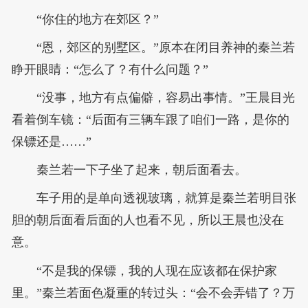
“你住的地方在郊区？”
“恩，郊区的别墅区。”原本在闭目养神的秦兰若
睁开眼睛：“怎么了？有什么问题？”
“没事，地方有点偏僻，容易出事情。”王晨目光
看着倒车镜：“后面有三辆车跟了咱们一路，是你的
保镖还是……”
秦兰若一下子坐了起来，朝后面看去。
车子用的是单向透视玻璃，就算是秦兰若明目张
胆的朝后面看后面的人也看不见，所以王晨也没在
意。
“不是我的保镖，我的人现在应该都在保护家
里。”秦兰若面色凝重的转过头：“会不会弄错了？万