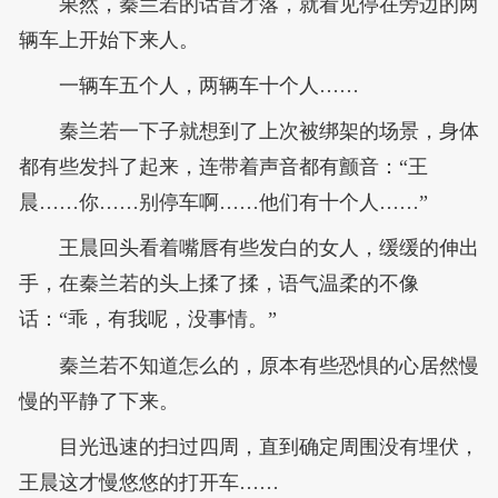
果然，秦兰若的话音才落，就看见停在旁边的两
辆车上开始下来人。
一辆车五个人，两辆车十个人……
秦兰若一下子就想到了上次被绑架的场景，身体
都有些发抖了起来，连带着声音都有颤音：“王
晨……你……别停车啊……他们有十个人……”
王晨回头看着嘴唇有些发白的女人，缓缓的伸出
手，在秦兰若的头上揉了揉，语气温柔的不像
话：“乖，有我呢，没事情。”
秦兰若不知道怎么的，原本有些恐惧的心居然慢
慢的平静了下来。
目光迅速的扫过四周，直到确定周围没有埋伏，
王晨这才慢悠悠的打开车……