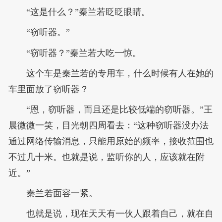
“这是什么？”秦兰若眨眨眼睛。
“窃听器。”
“窃听器？”秦兰若大吃一惊。
这个车是秦兰若的专用车，什么时候有人在她的
车里面放了窃听器？
“恩，窃听器，而且还是比较低端的窃听器。”王
晨微微一笑，目光朝四周看去：“这种窃听器没办法
通过网络传输消息，只能用原始的频率，接收范围也
不过几十米。也就是说，监听你的人，应该就在附
近。”
秦兰若面容一紧。
也就是说，现在天天有一伙人跟着自己，就在自