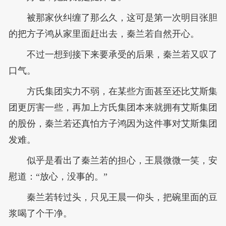
被那家伙纠缠了那么久，这可是第一次明目张胆
的把方子鸿从家里面赶出去，秦兰若自然开心。
不过一想到接下来要承受的后果，秦兰若又叹了
口气。
方氏集团实力不弱，在某些方面甚至还比艾斯集
团更厉害一些，再加上方氏集团本来就拥有艾斯集团
的股份，秦兰若还真怕方子鸿因为这件事对艾斯集团
发难。
似乎是看出了秦兰若的担心，王晨微微一笑，安
慰道：“放心，没事的。”
秦兰若转过头，只见王晨一仰头，把碗里面的豆
浆喝了个干净。