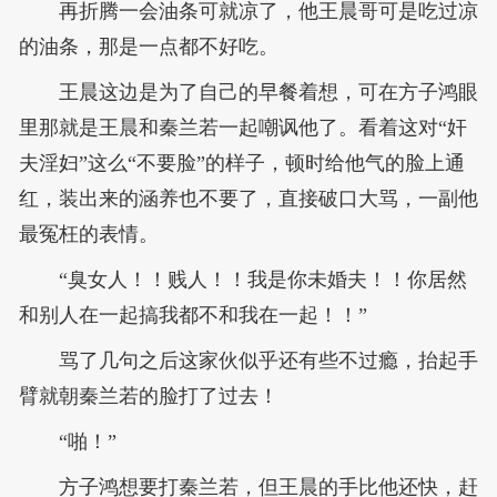
再折腾一会油条可就凉了，他王晨哥可是吃过凉
的油条，那是一点都不好吃。
王晨这边是为了自己的早餐着想，可在方子鸿眼
里那就是王晨和秦兰若一起嘲讽他了。看着这对“奸
夫淫妇”这么“不要脸”的样子，顿时给他气的脸上通
红，装出来的涵养也不要了，直接破口大骂，一副他
最冤枉的表情。
“臭女人！！贱人！！我是你未婚夫！！你居然
和别人在一起搞我都不和我在一起！！”
骂了几句之后这家伙似乎还有些不过瘾，抬起手
臂就朝秦兰若的脸打了过去！
“啪！”
方子鸿想要打秦兰若，但王晨的手比他还快，赶