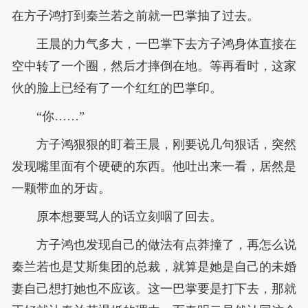
在方子鸿打到秦兰若之前就一巴掌抽了过去。
王晨的力气多大，一巴掌下去方子鸿身体直接在
空中转了一个圈，然后才摔倒在地。等再看时，这家
伙的脸上已经有了一个红红的巴掌印。
“你……”
方子鸿狠狠的盯着王晨，刚要说几句狠话，突然
发现嘴里面有个硬硬的东西。他吐出来一看，居然是
一颗带血的牙齿。
原本想要骂人的话立刻咽了回去。
方子鸿也发现自己的做法有点莽撞了，再怎么说
秦兰若也是艾斯集团的总裁，就算是她是自己的未婚
妻自己想打她也不应该。这一巴掌要是打下去，那就