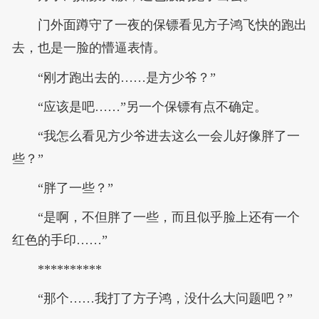
门外面蹲守了一夜的保镖看见方子鸿飞快的跑出
去，也是一脸的懵逼表情。
“刚才跑出去的……是方少爷？”
“应该是吧……”另一个保镖有点不确定。
“我怎么看见方少爷进去这么一会儿好像胖了一
些？”
“胖了一些？”
“是啊，不但胖了一些，而且似乎脸上还有一个
红色的手印……”
**********
“那个……我打了方子鸿，没什么大问题吧？”