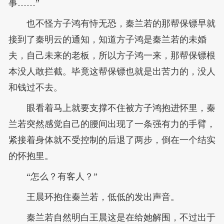
事……”
也不怪方子鸿有恃无恐，秦兰若的那帮保镖早就
接到了秦明云的通知，知道方子鸿是秦兰若的未婚
夫，自己未来的老板，所以方子鸿一来，那帮保镖根
本没人敢拦截。毕竟这帮保镖也就是出苦力的，没人
和钱过不去。
眼看着马上就要支撑不住被方子鸿抱进怀里，秦
兰若突然感觉自己的腰间出现了一条强有力的手臂，
紧接着身体就不受控制的后退了两步，倒在一个结实
的怀抱里。
“怎么？有客人？”
王晨环抱住秦兰若，低低的发出声音。
秦兰若自然明白王晨这是在给她解围，不过出于