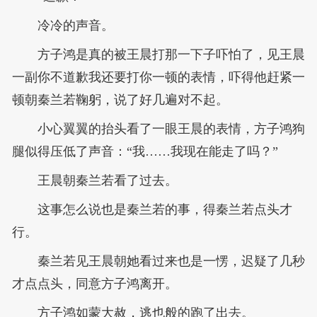
冷冷的声音。
方子鸿是真的被王晨打那一下子吓怕了，见王晨
一副你不道歉我还要打你一顿的表情，吓得他赶紧一
顿朝秦兰若鞠躬，说了好几遍对不起。
小心翼翼的抬头看了一眼王晨的表情，方子鸿狗
腿似得压低了声音：“我……我现在能走了吗？”
王晨朝秦兰若看了过去。
这事怎么说也是秦兰若的事，得秦兰若点头才
行。
秦兰若见王晨朝她看过来也是一愣，迟疑了几秒
才点点头，同意方子鸿离开。
方子鸿如蒙大赦，逃也般的跑了出去。