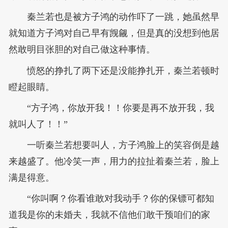
秦兰若也是被方子鸿的动作吓了一跳，她虽然早
就知道方子鸿对自己早有觊觎，但是真的没想到他居
然敢明目张胆的对自己做这种事情。
愤怒的挣扎了两下还是没能挣扎开，秦兰若顿时
瞪起眼睛。
“方子鸿，你放开我！！你要是再不放开我，我
就叫人了！！”
一听秦兰若想要叫人，方子鸿脸上的笑容倒是越
来越盛了。他冷笑一声，用力的拉扯着秦兰若，脸上
满是得意。
“你叫啊？你看谁敢对我动手？你的保镖可都知
道我是你的未婚夫，我就不信他们敢干预咱们的家