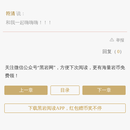
符清
说：
和我一起嗨嗨嗨！！！
举报
回复（
0
）
关注微信公众号“黑岩网”，方便下次阅读，更有海量岩币免
费领！
上一章
目录
下一章
下载黑岩阅读APP，红包赠币奖不停