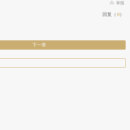
举报
回复（
0
）
下一章