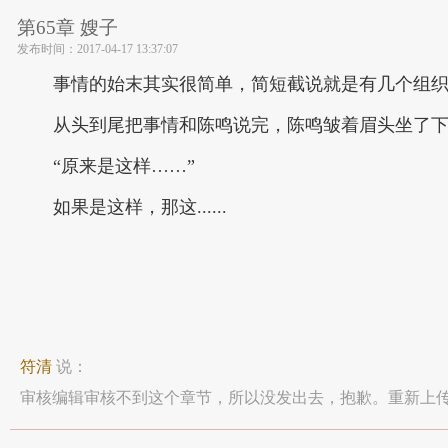
第65章 嫂子
发布时间：
2017-04-17 13:37:07
事情的始末其实很简单，简短截说就是有几个组
从头到尾把事情和陈鸣说完，陈鸣皱着眉头坐了
“原来是这样……”
如果是这样，那这......
符清
说：
审核编辑审核不到这个章节，所以没发出去，抱歉。重新上