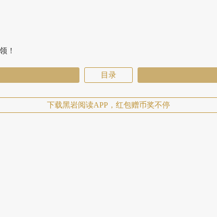
费领！
目录
下载黑岩阅读APP，红包赠币奖不停