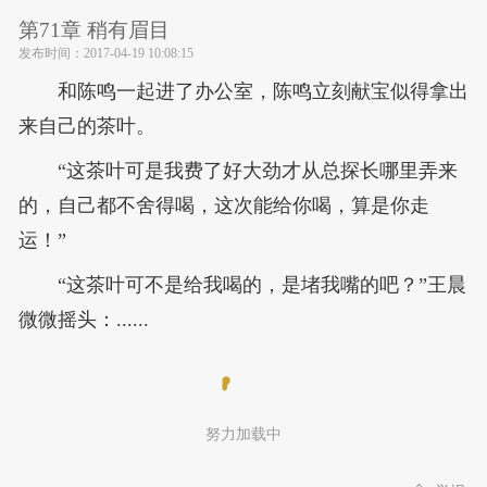
第71章 稍有眉目
发布时间：
2017-04-19 10:08:15
和陈鸣一起进了办公室，陈鸣立刻献宝似得拿出
来自己的茶叶。
“这茶叶可是我费了好大劲才从总探长哪里弄来
的，自己都不舍得喝，这次能给你喝，算是你走
运！”
“这茶叶可不是给我喝的，是堵我嘴的吧？”王晨
微微摇头：......
努力加载中