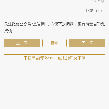
举报
回复（
0
）
关注微信公众号“黑岩网”，方便下次阅读，更有海量岩币免
费领！
上一章
目录
下一章
下载黑岩阅读APP，红包赠币奖不停