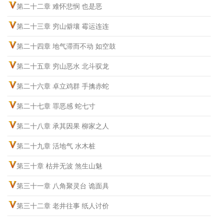
第二十二章 难怀悲悯 也是恶
第二十三章 穷山僻壤 霉运连连
第二十四章 地气滞而不动 如空鼓
第二十五章 穷山恶水 北斗驭龙
第二十六章 卓立鸡群 手擒赤蛇
第二十七章 罪恶感 蛇七寸
第二十八章 承其因果 柳家之人
第二十九章 活地气 水木桩
第三十章 枯井无波 煞生山魅
第三十一章 八角聚灵台 诡面具
第三十二章 老井往事 纸人讨价