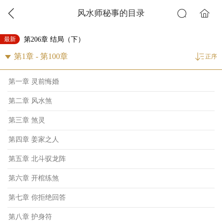
风水师秘事的目录
最新
第206章 结局（下）
正序
第一章 灵前悔婚
第二章 风水煞
第三章 煞灵
第四章 姜家之人
第五章 北斗驭龙阵
第六章 开棺练煞
第七章 你拒绝回答
第八章 护身符