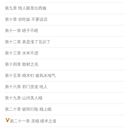
第九章 情人眼里出西施
第十章 你吃饭 不要说话
第十一章 瞎子不瞎
第十二章 真是涨了见识了
第十三章 水米不进
第十四章 散财之兆
第十五章 桃木钉 破风水地气
第十六章 邪门歪道 纸人
第十九章 山河美人榻
第二十章 铤而行险 榻上眠
第二十一章 灵榻 瞳术之道