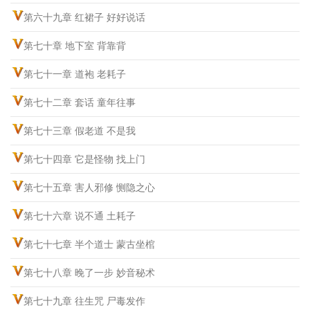
第六十九章 红裙子 好好说话
第七十章 地下室 背靠背
第七十一章 道袍 老耗子
第七十二章 套话 童年往事
第七十三章 假老道 不是我
第七十四章 它是怪物 找上门
第七十五章 害人邪修 恻隐之心
第七十六章 说不通 土耗子
第七十七章 半个道士 蒙古坐棺
第七十八章 晚了一步 妙音秘术
第七十九章 往生咒 尸毒发作