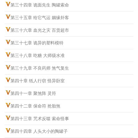
第三十四章 诡面先生 陶罐索命
第三十五章 给它气运 姻缘卦客
第三十六章 血光之灾 百货超市
第三十七章 诡异的塑料模特
第三十八章 吃糖 大师级水准
第三十九章 不良药师 煞气复生
第四十章 纸人行窃 怪异卧室
第四十一章 聚煞阵 灵符
第四十二章 保命符 抢胎煞
第四十三章 咒术反噬 索命怪事
第四十四章 人头大小的陶罐子