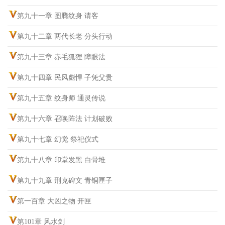
第九十一章 图腾纹身 请客
第九十二章 两代长老 分头行动
第九十三章 赤毛狐狸 障眼法
第九十四章 民风彪悍 子凭父贵
第九十五章 纹身师 通灵传说
第九十六章 召唤阵法 计划破败
第九十七章 幻觉 祭祀仪式
第九十八章 印堂发黑 白骨堆
第九十九章 刑克碑文 青铜匣子
第一百章 大凶之物 开匣
第101章 风水剑