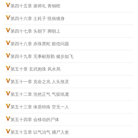
第四十五章 谢师礼 青铜棺
第四十六章 土耗子 怪病缠身
第四十七章 头朝下 脚朝上
第四十八章 赤珠黑蛇 赔偿问题
第四十九章 无事献殷勤 健步如飞
第五十章 玄武抱珠 风水局
第五十一章 克命之兆 人头煞灵
第五十二章 浩然正气 气驭纸鸢
第五十三章 体质特殊 空无一人
第五十四章 会移动的尸体
第五十五章 以气治气 捕尸入瓮