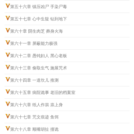
第五十六章 镇压凶尸 手染尸毒
第五十七章 心中生疑 钻到地下
第六十章 阴生肉芝 葬身火海
第六十一章 屏蔽能力极强
第六十二章 愚钝妇人 黑心老板
第六十三章 偷取生气 施展咒术
第六十四章 一道坎儿 推测
第六十五章 病院诡事 老旧的档案室
第六十六章 纸人作祟 祟上身
第六十七章 咒文痕迹 鱼饵
第六十八章 顺嘴胡扯 撞诡