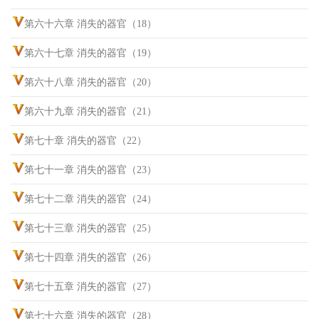
第六十六章 消失的器官（18）
第六十七章 消失的器官（19）
第六十八章 消失的器官（20）
第六十九章 消失的器官（21）
第七十章 消失的器官（22）
第七十一章 消失的器官（23）
第七十二章 消失的器官（24）
第七十三章 消失的器官（25）
第七十四章 消失的器官（26）
第七十五章 消失的器官（27）
第七十六章 消失的器官（28）