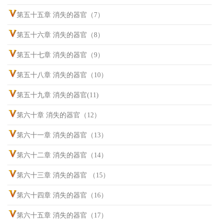
第五十五章 消失的器官（7）
第五十六章 消失的器官（8）
第五十七章 消失的器官（9）
第五十八章 消失的器官（10）
第五十九章 消失的器官(11)
第六十章 消失的器官（12）
第六十一章 消失的器官（13）
第六十二章 消失的器官（14）
第六十三章 消失的器官 （15）
第六十四章 消失的器官（16）
第六十五章 消失的器官（17）