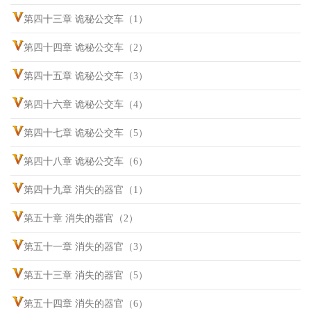
第四十三章 诡秘公交车（1）
第四十四章 诡秘公交车（2）
第四十五章 诡秘公交车（3）
第四十六章 诡秘公交车（4）
第四十七章 诡秘公交车（5）
第四十八章 诡秘公交车（6）
第四十九章 消失的器官（1）
第五十章 消失的器官（2）
第五十一章 消失的器官（3）
第五十三章 消失的器官（5）
第五十四章 消失的器官（6）