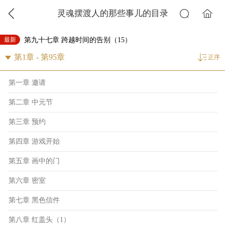
灵魂摆渡人的那些事儿的目录
最新
第九十七章 跨越时间的告别（15）
正序
第一章 邀请
第二章 中元节
第三章 预约
第四章 游戏开始
第五章 画中的门
第六章 密室
第七章 黑色信件
第八章 红盖头（1）