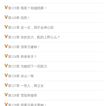
第119章 我死？有她陪葬！
第120章 找死！
第121章 这一次，我不会再心软
第122章 你的实力，配的上野心么？
第123章 清算方建林！
第124章 和谁有关？
第125章 为她挡下一切阻力
第126章 冰山一角
第127章 一世人，两父女
第128章 雪茄和烟草
第129章 我要活着去娶她！