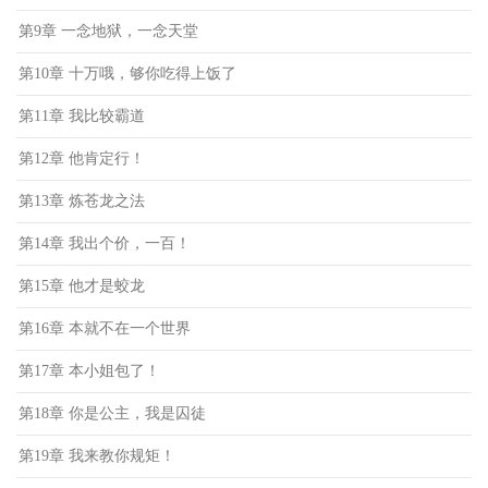
第9章 一念地狱，一念天堂
第10章 十万哦，够你吃得上饭了
第11章 我比较霸道
第12章 他肯定行！
第13章 炼苍龙之法
第14章 我出个价，一百！
第15章 他才是蛟龙
第16章 本就不在一个世界
第17章 本小姐包了！
第18章 你是公主，我是囚徒
第19章 我来教你规矩！