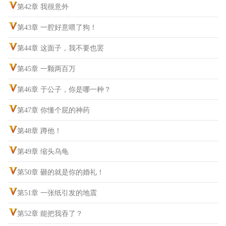
第42章 我很意外
第43章 一腔好意喂了狗！
第44章 这面子，我不要也罢
第45章 一颗两百万
第46章 于公子，你是哪一种？
第47章 你懂个屁的神药
第48章 蹲他！
第49章 缩头乌龟
第50章 砸的就是你的婚礼！
第51章 一张纸引发的地震
第52章 能把我吞了？