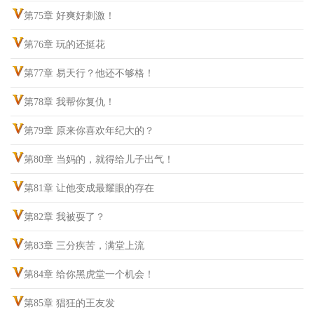
第75章 好爽好刺激！
第76章 玩的还挺花
第77章 易天行？他还不够格！
第78章 我帮你复仇！
第79章 原来你喜欢年纪大的？
第80章 当妈的，就得给儿子出气！
第81章 让他变成最耀眼的存在
第82章 我被耍了？
第83章 三分疾苦，满堂上流
第84章 给你黑虎堂一个机会！
第85章 猖狂的王友发