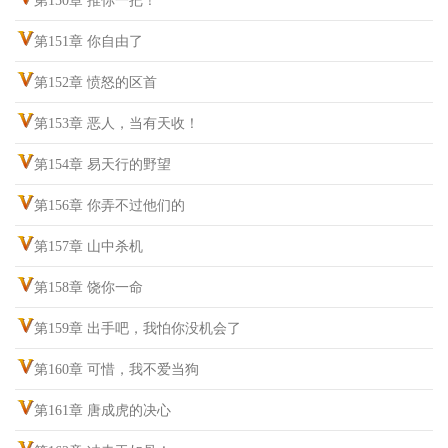
第150章 推你一把！
第151章 你自由了
第152章 愤怒的区首
第153章 恶人，当有天收！
第154章 易天行的野望
第156章 你弄不过他们的
第157章 山中杀机
第158章 饶你一命
第159章 出手吧，我怕你没机会了
第160章 可惜，我不爱当狗
第161章 唐成虎的决心