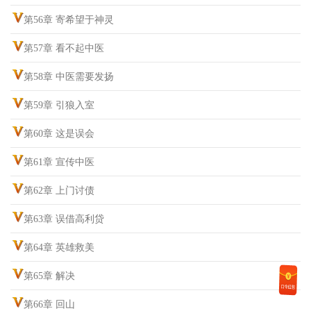
第56章 寄希望于神灵
第57章 看不起中医
第58章 中医需要发扬
第59章 引狼入室
第60章 这是误会
第61章 宣传中医
第62章 上门讨债
第63章 误借高利贷
第64章 英雄救美
第65章 解决
第66章 回山