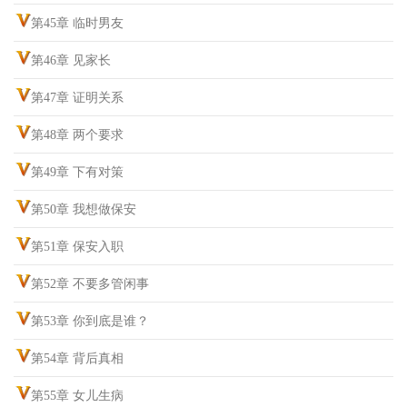
第45章 临时男友
第46章 见家长
第47章 证明关系
第48章 两个要求
第49章 下有对策
第50章 我想做保安
第51章 保安入职
第52章 不要多管闲事
第53章 你到底是谁？
第54章 背后真相
第55章 女儿生病