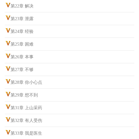
第22章 解决
第23章 泄露
第24章 经验
第25章 困难
第26章 本事
第27章 不够
第28章 你小心点
第29章 想不到
第31章 上山采药
第32章 有人受伤
第33章 我是医生