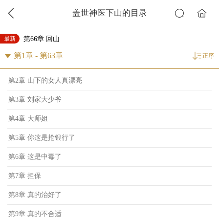
盖世神医下山的目录
最新
第66章 回山
正序
第2章 山下的女人真漂亮
第3章 刘家大少爷
第4章 大师姐
第5章 你这是抢银行了
第6章 这是中毒了
第7章 担保
第8章 真的治好了
第9章 真的不合适