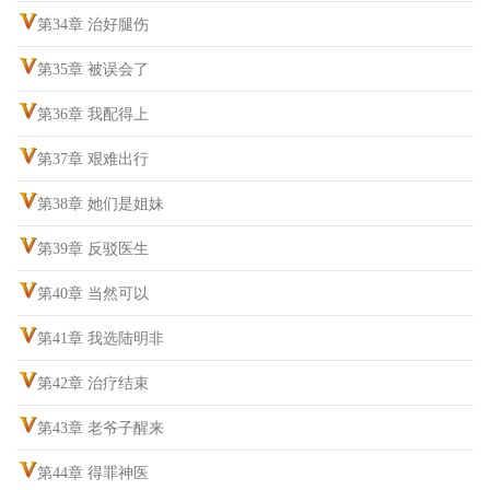
第34章 治好腿伤
第35章 被误会了
第36章 我配得上
第37章 艰难出行
第38章 她们是姐妹
第39章 反驳医生
第40章 当然可以
第41章 我选陆明非
第42章 治疗结束
第43章 老爷子醒来
第44章 得罪神医