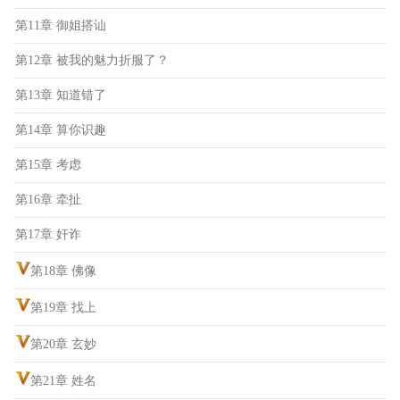
第11章 御姐搭讪
第12章 被我的魅力折服了？
第13章 知道错了
第14章 算你识趣
第15章 考虑
第16章 牵扯
第17章 奸诈
第18章 佛像
第19章 找上
第20章 玄妙
第21章 姓名