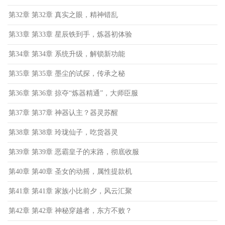
第32章 第32章 真实之眼，精神错乱
第33章 第33章 星辰铁到手，炼器初体验
第34章 第34章 系统升级，解锁新功能
第35章 第35章 墨尘的试探，传承之秘
第36章 第36章 掠夺“炼器精通”，大师臣服
第37章 第37章 神器认主？器灵苏醒
第38章 第38章 玲珑仙子，吃货器灵
第39章 第39章 恶霸皇子的末路，彻底收服
第40章 第40章 圣女的动摇，属性提款机
第41章 第41章 家族小比前夕，风云汇聚
第42章 第42章 神秘穿越者，东方不败？