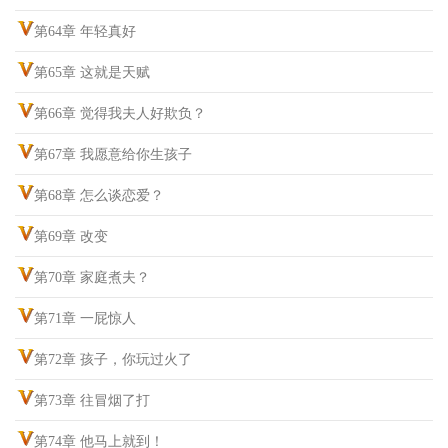
第64章 年轻真好
第65章 这就是天赋
第66章 觉得我夫人好欺负？
第67章 我愿意给你生孩子
第68章 怎么谈恋爱？
第69章 改变
第70章 家庭煮夫？
第71章 一屁惊人
第72章 孩子，你玩过火了
第73章 往冒烟了打
第74章 他马上就到！