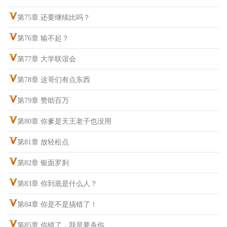
第75章 还要继续比吗？
第76章 输不起？
第77章 大学联谊会
第78章 这哥们有点东西
第79章 赞助百万
第80章 你爹是天王老子也没用
第81章 放轻松点
第82章 银面罗刹
第83章 你到底是什么人？
第84章 你是不是搞错了！
第85章 你错了，我是要杀你