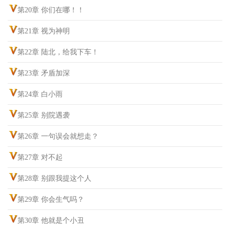
第20章 你们在哪！！
第21章 视为神明
第22章 陆北，给我下车！
第23章 矛盾加深
第24章 白小雨
第25章 别院遇袭
第26章 一句误会就想走？
第27章 对不起
第28章 别跟我提这个人
第29章 你会生气吗？
第30章 他就是个小丑