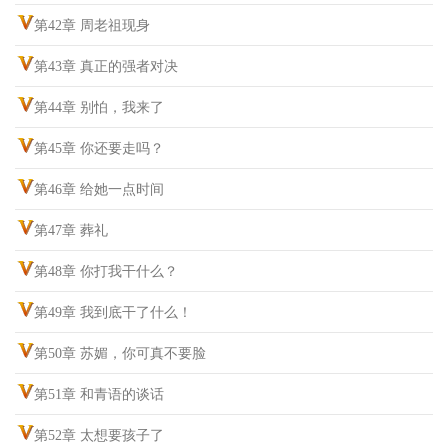
第42章 周老祖现身
第43章 真正的强者对决
第44章 别怕，我来了
第45章 你还要走吗？
第46章 给她一点时间
第47章 葬礼
第48章 你打我干什么？
第49章 我到底干了什么！
第50章 苏媚，你可真不要脸
第51章 和青语的谈话
第52章 太想要孩子了