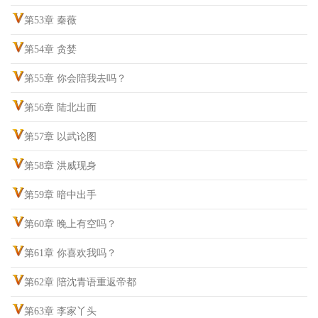
第53章 秦薇
第54章 贪婪
第55章 你会陪我去吗？
第56章 陆北出面
第57章 以武论图
第58章 洪威现身
第59章 暗中出手
第60章 晚上有空吗？
第61章 你喜欢我吗？
第62章 陪沈青语重返帝都
第63章 李家丫头