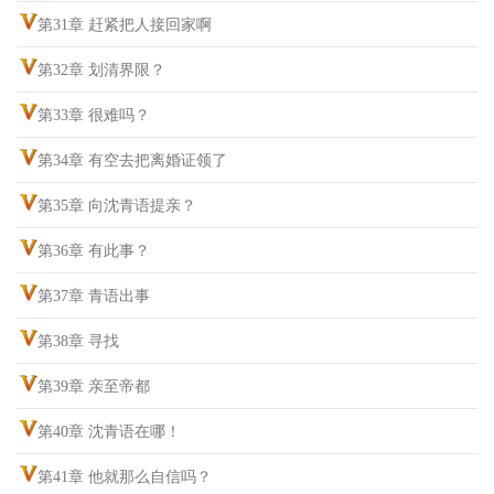
第31章 赶紧把人接回家啊
第32章 划清界限？
第33章 很难吗？
第34章 有空去把离婚证领了
第35章 向沈青语提亲？
第36章 有此事？
第37章 青语出事
第38章 寻找
第39章 亲至帝都
第40章 沈青语在哪！
第41章 他就那么自信吗？