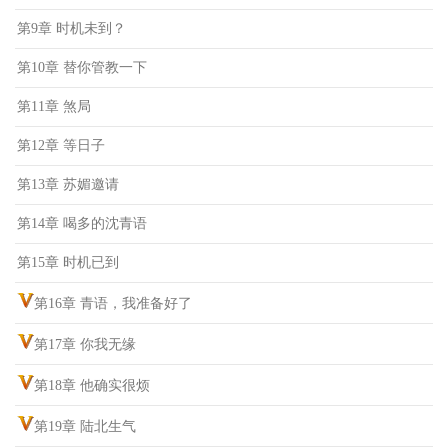
第9章 时机未到？
第10章 替你管教一下
第11章 煞局
第12章 等日子
第13章 苏媚邀请
第14章 喝多的沈青语
第15章 时机已到
第16章 青语，我准备好了
第17章 你我无缘
第18章 他确实很烦
第19章 陆北生气