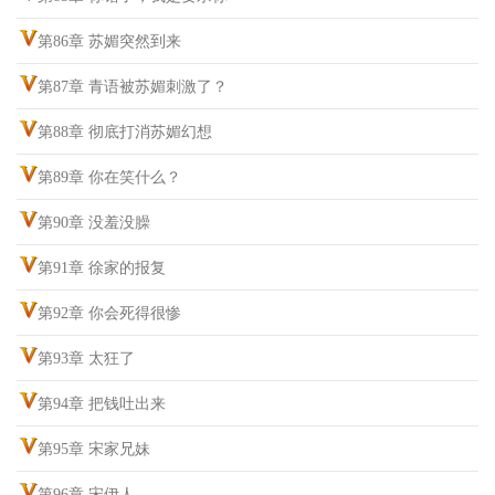
第86章 苏媚突然到来
第87章 青语被苏媚刺激了？
第88章 彻底打消苏媚幻想
第89章 你在笑什么？
第90章 没羞没臊
第91章 徐家的报复
第92章 你会死得很惨
第93章 太狂了
第94章 把钱吐出来
第95章 宋家兄妹
第96章 宋伊人