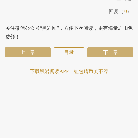
回复（
0
）
关注微信公众号“黑岩网”，方便下次阅读，更有海量岩币免
费领！
上一章
目录
下一章
下载黑岩阅读APP，红包赠币奖不停