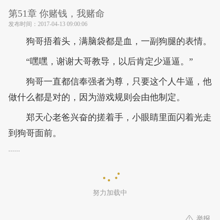
第51章 你赌钱，我赌命
发布时间：
2017-04-13 09:00:06
狗哥捂着头，满脑袋都是血，一副狗腿的表情。
“嘿嘿，谢谢大哥教导，以后肯定少逼逼。”
狗哥一直都信奉强者为尊，只要这个人牛逼，他
做什么都是对的，因为游戏规则会由他制定。
郑天心老爸兴奋的搓着手，小眼睛里面闪着光走
到狗哥面前。
......
努力加载中
举报