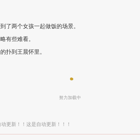
看到了两个女孩一起做饭的场景。
西略有些难看。
奋的扑到王晨怀里。
努力加载中
自动更新！！这是自动更新！！！