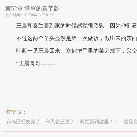
第52章 懂事的秦芊蔚
发布时间：
2017-04-13 09:01:00
王晨和秦兰若到家的时候感觉很欣慰，因为他们
不过这两个丫头显然是第一次做饭，做出来的东
叶蕤一见王晨回来，立刻把手里的菜刀放下，兴
“王晨哥哥…......
符清
说：
存稿已经发完了，今天就三更了，就更新到这里！！！这是