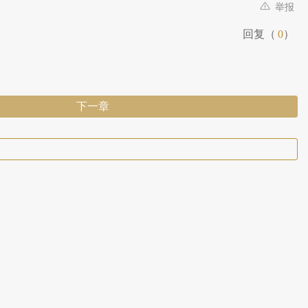
举报
回复（
0
）
下一章