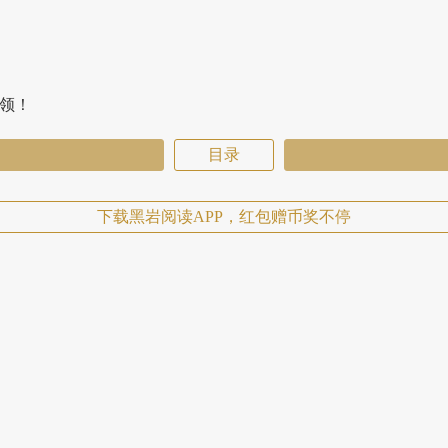
费领！
目录
下载黑岩阅读APP，红包赠币奖不停