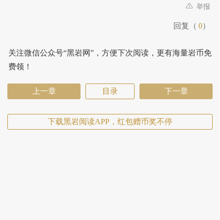
举报
回复（
0
）
关注微信公众号“黑岩网”，方便下次阅读，更有海量岩币免
费领！
上一章
目录
下一章
下载黑岩阅读APP，红包赠币奖不停