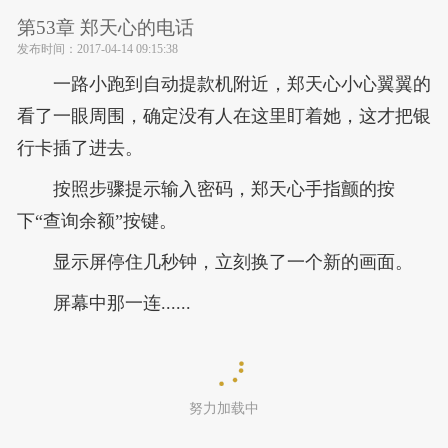
第53章 郑天心的电话
发布时间：
2017-04-14 09:15:38
一路小跑到自动提款机附近，郑天心小心翼翼的
看了一眼周围，确定没有人在这里盯着她，这才把银
行卡插了进去。
按照步骤提示输入密码，郑天心手指颤的按
下“查询余额”按键。
显示屏停住几秒钟，立刻换了一个新的画面。
屏幕中那一连......
努力加载中